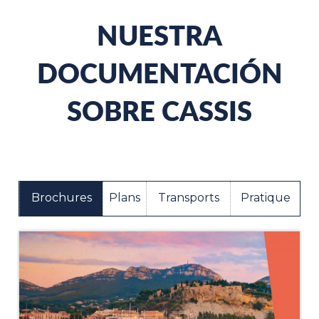
NUESTRA
DOCUMENTACIÓN
SOBRE CASSIS