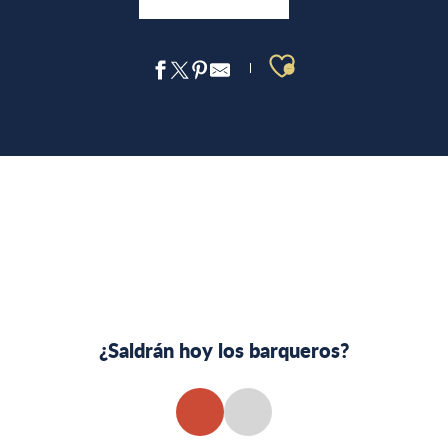
Ajouter aux 
LA CALA DE PORT MIOU
LA CALA DE PORT PIN
LA CALA EN-VAU
LAS CALANQUES EN BARCO
¿Saldrán hoy los barqueros?