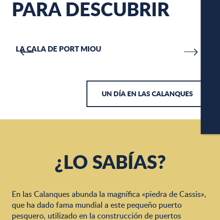
PARA DESCUBRIR
LA CALA DE PORT MIOU
L
APA
UN DÍA EN LAS CALANQUES
C
¿LO SABÍAS?
En las Calanques abunda la magnífica «piedra de Cassis»,
que ha dado fama mundial a este pequeño puerto
pesquero, utilizado en la construcción de puertos