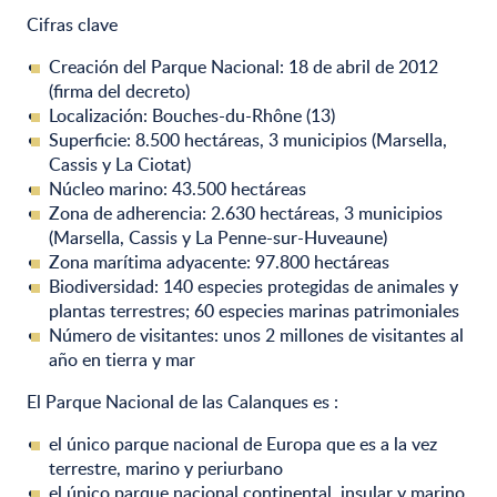
Cifras clave
Creación del Parque Nacional: 18 de abril de 2012
(firma del decreto)
Localización: Bouches-du-Rhône (13)
Superficie: 8.500 hectáreas, 3 municipios (Marsella,
Cassis y La Ciotat)
Núcleo marino: 43.500 hectáreas
Zona de adherencia: 2.630 hectáreas, 3 municipios
(Marsella, Cassis y La Penne-sur-Huveaune)
Zona marítima adyacente: 97.800 hectáreas
Biodiversidad: 140 especies protegidas de animales y
plantas terrestres; 60 especies marinas patrimoniales
Número de visitantes: unos 2 millones de visitantes al
año en tierra y mar
El Parque Nacional de las Calanques es :
el único parque nacional de Europa que es a la vez
terrestre, marino y periurbano
el único parque nacional continental, insular y marino