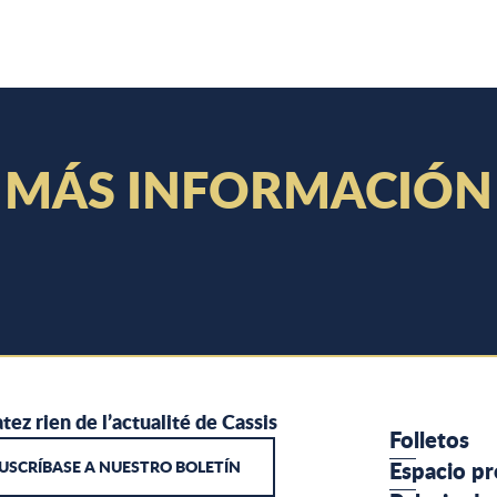
MÁS INFORMACIÓN
DÓNDE SALIR
tez rien de l’actualité de Cassis
Folletos
USCRÍBASE A NUESTRO BOLETÍN
Espacio pr