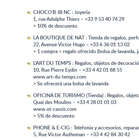
CHOCO’B JB NC : Joyería
1, rue Adolphe Thiers – +33 9 53 40 74 29
> 10% de descuento
LA BOUTIQUE DE NAT : Tienda de regalos, perf
22, Avenue Victor Hugo – +33 6 36 01 13 02
> 1 compra = regalo ofrecido (bolsa de lavanda,
L’ART DU TEMPS : Regalos, objetos de decoraci
10, Rue Pierre Eydin – +33 4 42 01 88 55
www.art-du-temps.com
> Se ofrecerá una bolsa de lavanda
OFICINA DE TURISMO (Tienda) : Regalos, objeto
Quai des Moulins – +33 4 28 01 01 03
www.ot-cassis.com
> 5% de descuento
PHONE & E-CIG : Telefonía y accesorios, repara
5, Rue Victor Autheman – +33 4 42 84 30 42