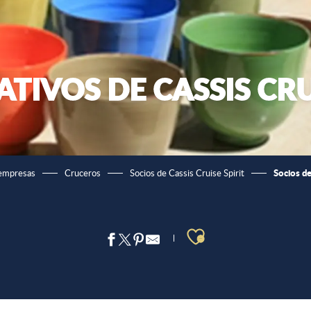
TIVOS DE CASSIS CRU
Socios de
empresas
Cruceros
Socios de Cassis Cruise Spirit
Ajouter aux 