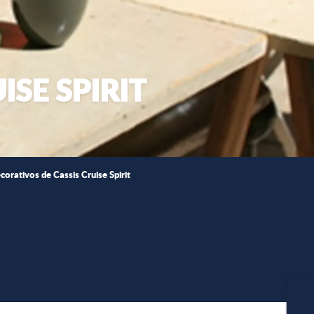
ISE SPIRIT
corativos de Cassis Cruise Spirit
favoris