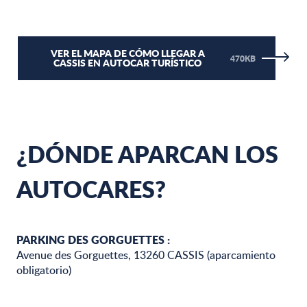
VER EL MAPA DE CÓMO LLEGAR A
470KB
CASSIS EN AUTOCAR TURÍSTICO
¿DÓNDE APARCAN LOS
AUTOCARES?
PARKING DES GORGUETTES :
Avenue des Gorguettes, 13260 CASSIS (aparcamiento
obligatorio)