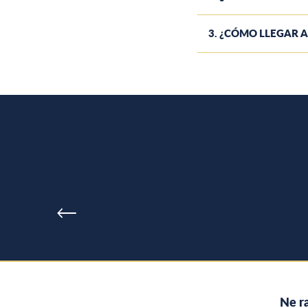
3. ¿CÓMO LLEGAR A
Ne ra