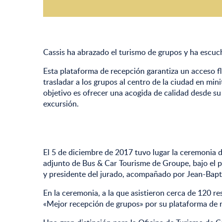
Cassis ha abrazado el turismo de grupos y ha escuch
Esta plataforma de recepción garantiza un acceso fl
trasladar a los grupos al centro de la ciudad en mi
objetivo es ofrecer una acogida de calidad desde su 
excursión.
El 5 de diciembre de 2017 tuvo lugar la ceremonia d
adjunto de Bus & Car Tourisme de Groupe, bajo el pa
y presidente del jurado, acompañado por Jean-Baptis
En la ceremonia, a la que asistieron cerca de 120 r
«Mejor recepción de grupos» por su plataforma de 