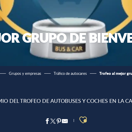
JOR GRUPO DE BIENV
Trofeo al mejor gr
Grupos y empresas
Tráfico de autocares
REMIO DEL TROFEO DE AUTOBUSES Y COCHES EN LA 
Ajouter aux 