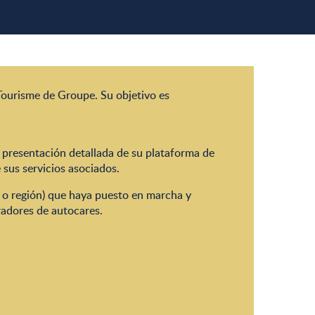
ourisme de Groupe. Su objetivo es
a presentación detallada de su plataforma de
 sus servicios asociados.
o o región) que haya puesto en marcha y
radores de autocares.