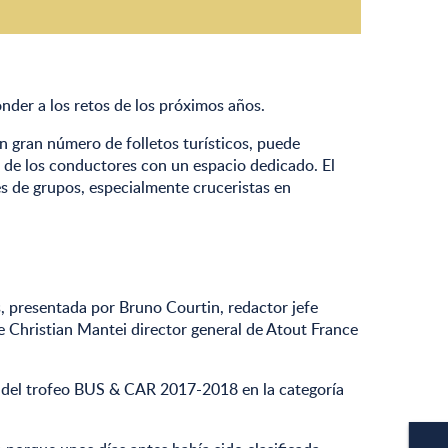
nder a los retos de los próximos años.
n gran número de folletos turísticos, puede
r de los conductores con un espacio dedicado. El
tes de grupos, especialmente cruceristas en
s, presentada por Bruno Courtin, redactor jefe
e Christian Mantei director general de Atout France
io del trofeo BUS & CAR 2017-2018 en la categoría