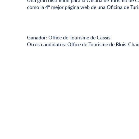
Una gran distinción para la Oficina de Turismo de C
como la 4ª mejor página web de una Oficina de Tur
Ganador: Office de Tourisme de Cassis
Otros candidatos: Office de Tourisme de Blois-Cha