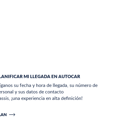
LANIFICAR MI LLEGADA EN AUTOCAR
íganos su fecha y hora de llegada, su número de
ersonal y sus datos de contacto
ssis, ¡una experiencia en alta definición!
LAN