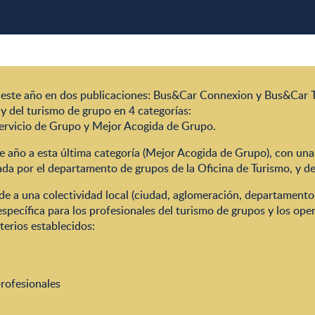
 este año en dos publicaciones: Bus&Car Connexion y Bus&Car T
y del turismo de grupo en 4 categorías:
Servicio de Grupo y Mejor Acogida de Grupo.
te año a esta última categoría (Mejor Acogida de Grupo), con un
da por el departamento de grupos de la Oficina de Turismo, y de
ede a una colectividad local (ciudad, aglomeración, departament
específica para los profesionales del turismo de grupos y los ope
terios establecidos:
profesionales