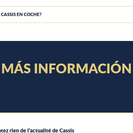
 CASSIS EN COCHE?
MÁS INFORMACIÓN
VISITAS GUIADAS
tez rien de l’actualité de Cassis