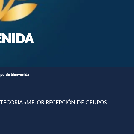
ENIDA
upo de bienvenida
CATEGORÍA «MEJOR RECEPCIÓN DE GRUPOS
favoris