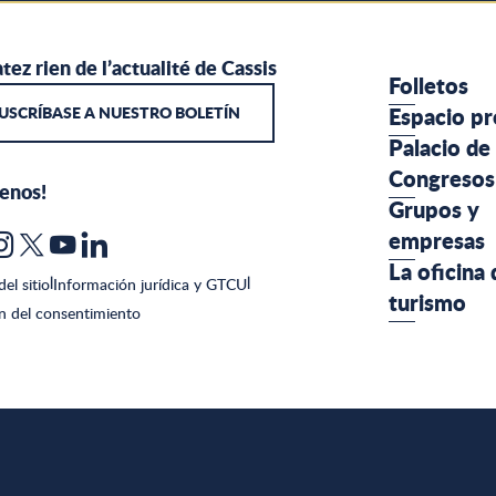
tez rien de l’actualité de Cassis
Folletos
USCRÍBASE A NUESTRO BOLETÍN
Espacio pr
Palacio de
Congresos
uenos!
Grupos y
empresas
La oficina 
el sitio
|
Información jurídica y GTCU
|
turismo
n del consentimiento