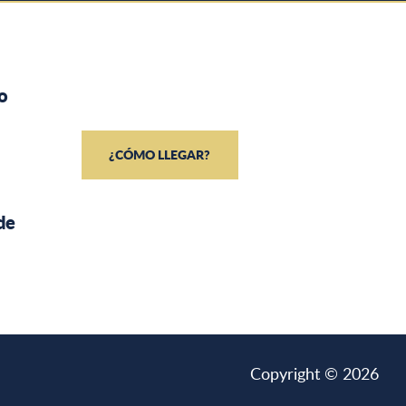
o
¿CÓMO LLEGAR?
de
Copyright © 2026