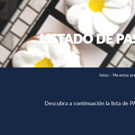
LISTADO DE PA
Inicio – Me estoy pr
Descubra a continuación la lista de