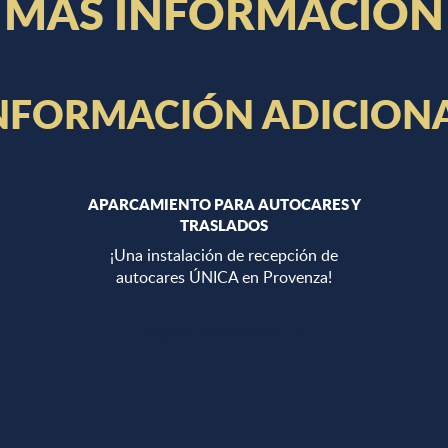
MÁS INFORMACIÓN
NFORMACIÓN ADICION
APARCAMIENTO PARA AUTOCARES Y
TRASLADOS
¡Una instalación de recepción de
autocares ÚNICA en Provenza!
MÁS INFORMACIÓN