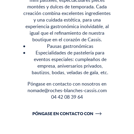
mini pasteles, espectaculares pièces
montées y dulces de temporada. Cada
creación combina excelentes ingredientes
y una cuidada estética, para una
experiencia gastronómica inolvidable, al
igual que el refinamiento de nuestra
boutique en el corazón de Cassis.
Pausas gastronómicas
Especialidades de pastelería para
eventos especiales: cumpleaños de
empresa, aniversarios privados,
bautizos, bodas, veladas de gala, etc.
Póngase en contacto con nosotros en
nomade@roches-blanches-cassis.com
04 42 08 39 64
PÓNGASE EN CONTACTO CON