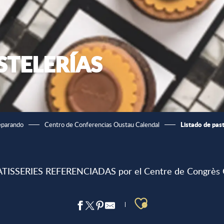
STELERÍAS
Listado de past
eparando
Centro de Conferencias Oustau Calendal
 PATISSERIES REFERENCIADAS por el Centre de Congrès O
Ajouter aux 