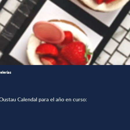
elerías
ustau Calendal para el año en curso:
favoris