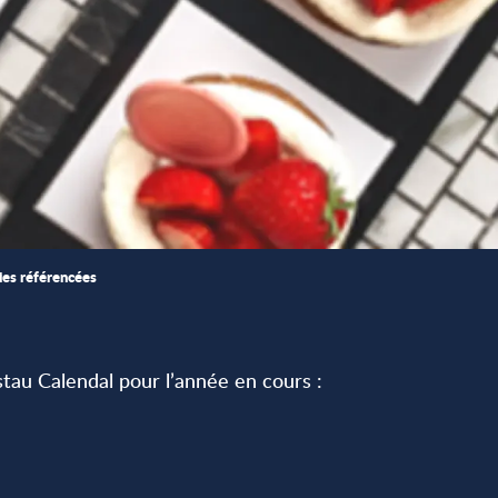
ies référencées
au Calendal pour l’année en cours :
favoris