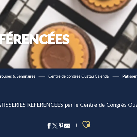
ÉFÉRENCÉES
Pâtisser
roupes & Séminaires
Centre de congrès Oustau Calendal
PATISSERIES REFERENCEES par le Centre de Congrès Oust
Ajouter aux 