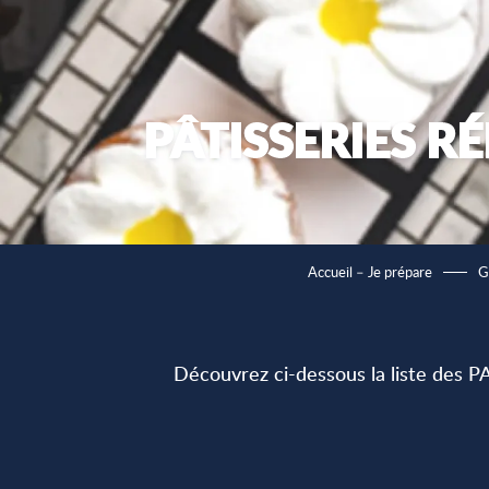
PÂTISSERIES R
Accueil – Je prépare
G
Découvrez ci-dessous la liste des 