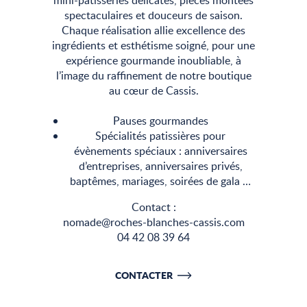
mini-pâtisseries délicates, pièces montées
spectaculaires et douceurs de saison.
Chaque réalisation allie excellence des
ingrédients et esthétisme soigné, pour une
expérience gourmande inoubliable, à
l’image du raffinement de notre boutique
au cœur de Cassis.
Pauses gourmandes
Spécialités patissières pour
évènements spéciaux : anniversaires
d’entreprises, anniversaires privés,
baptêmes, mariages, soirées de gala …
Contact :
nomade@roches-blanches-cassis.com
04 42 08 39 64
CONTACTER