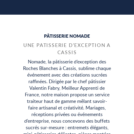
PÂTISSERIE NOMADE
UNE PATISSERIE D'EXCEPTION A
CASSIS
Nomade, la pâtisserie d’exception des
Roches Blanches à Cassis, sublime chaque
événement avec des créations sucrées
raffinées. Dirigée par le chef pâtissier
Valentin Fabry, Meilleur Apprenti de
France, notre maison propose un service
traiteur haut de gamme mêlant savoir-
faire artisanal et créativité. Mariages,
réceptions privées ou événements
d’entreprise, nous concevons des buffets
sucrés sur-mesure : entremets élégants,