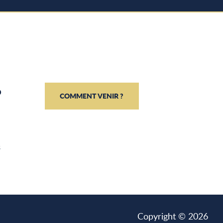
o
COMMENT VENIR ?
s
Copyright © 2026