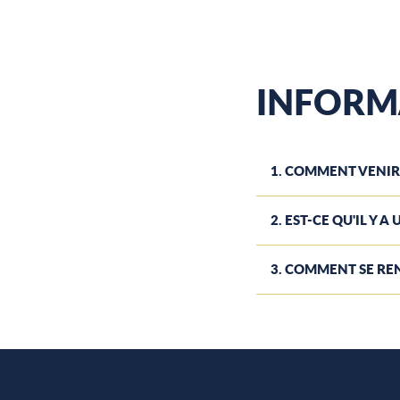
INFORM
1. COMMENT VENIR 
2. EST-CE QU'IL Y 
3. COMMENT SE REN