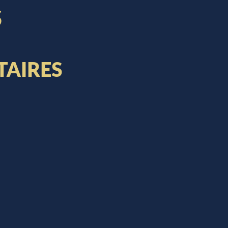
S
AIRES