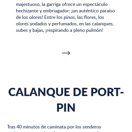
majestuoso, la garriga ofrece un espectáculo
hechizante y embriagador: ¡un auténtico paraíso
de los olores! Entre los pinos, las flores, los
olores yodados y perfumados, en las calanques,
subes y bajas, ¡respirando a pleno pulmón!
CALANQUE DE PORT-
PIN
Tras 40 minutos de caminata por los senderos