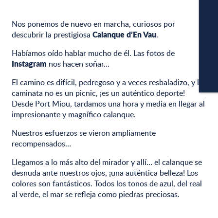
Nos ponemos de nuevo en marcha, curiosos por
Calanque d’En Vau
descubrir la prestigiosa
.
APA
Habíamos oído hablar mucho de él. Las fotos de
Instagram
nos hacen soñar…
C
El camino es difícil, pedregoso y a veces resbaladizo, y la
caminata no es un picnic, ¡es un auténtico deporte!
Desde Port Miou, tardamos una hora y media en llegar al
impresionante y magnífico calanque.
Nuestros esfuerzos se vieron ampliamente
recompensados…
Llegamos a lo más alto del mirador y allí… el calanque se
desnuda ante nuestros ojos, ¡una auténtica belleza! Los
colores son fantásticos. Todos los tonos de azul, del real
al verde, el mar se refleja como piedras preciosas.