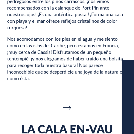
pedregosos entre los pinos carrascos, ¡nos vimos
recompensados con la calanque de Port Pin ante
nuestros ojos! ¡Es una auténtica postal! ¡Forma una cala
con playa y el mar ofrece reflejos cristalinos de color
turquesa!
Nos acomodamos con los pies en el agua y me siento
como en las islas del Caribe, pero estamos en Francia,
¡muy cerca de Cassis! Disfrutamos de un pequeño
tentempié, ¡y nos alegramos de haber traído una bolsita
para recoger toda nuestra basura! Nos parece
inconcebible que se desperdicie una joya de la naturaleza
como ésta.
CÁM
LA CALA EN-VAU