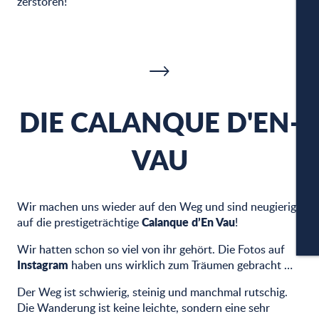
zerstören!
W
DIE CALANQUE D'EN-
A
VAU
PA
Wir machen uns wieder auf den Weg und sind neugierig
Calanque d’En Vau
auf die prestigeträchtige
!
CA
Wir hatten schon so viel von ihr gehört. Die Fotos auf
Instagram
haben uns wirklich zum Träumen gebracht …
Der Weg ist schwierig, steinig und manchmal rutschig.
Die Wanderung ist keine leichte, sondern eine sehr