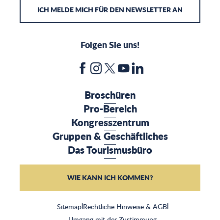
ICH MELDE MICH FÜR DEN NEWSLETTER AN
Folgen Sie uns!
Broschüren
Pro-Bereich
Kongresszentrum
Gruppen & Geschäftliches
Das Tourismusbüro
WIE KANN ICH KOMMEN?
Sitemap
|
Rechtliche Hinweise & AGB
|
Umgang mit der Zustimmung