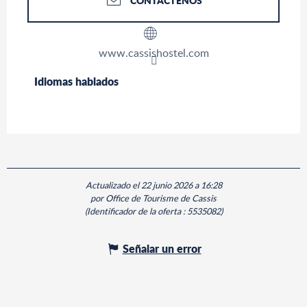
CONTÁCTENOS
www.cassishostel.com
Idiomas hablados
Idiomas hablados
Actualizado el 22 junio 2026 a 16:28
por Office de Tourisme de Cassis
(Identificador de la oferta :
5535082
)
Señalar un error