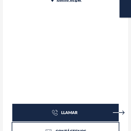
C
LLAMAR