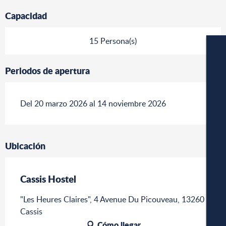
Capacidad
15 Persona(s)
Periodos de apertura
Del 20 marzo 2026 al 14 noviembre 2026
CÁM
Ubicación
Cassis Hostel
"Les Heures Claires", 4 Avenue Du Picouveau, 13260
APA
Cassis
Cómo llegar