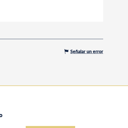
Señalar un error
o