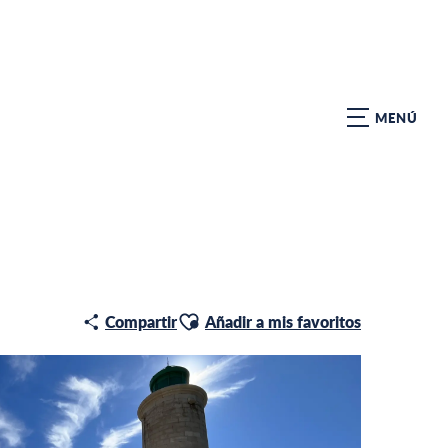
MENÚ
Ajouter aux favoris
Compartir
Añadir a mis favoritos