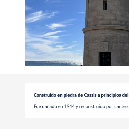
Descripción
Construido en piedra de Cassis a principios del
Fue dañado en 1944 y reconstruido por cantero