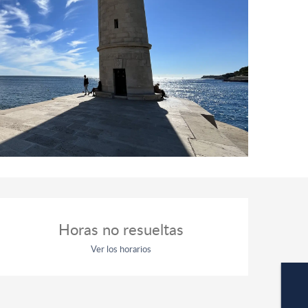
Horarios y datos de contacto
Horas no resueltas
Ver los horarios