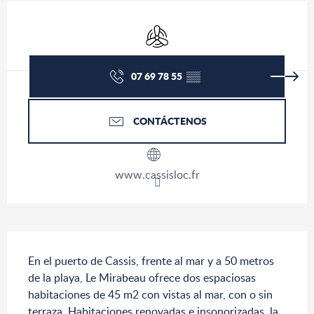
Horarios y datos de contacto
Aire Acondicionado
07 69 78 55
▒▒
CONTÁCTENOS
www.cassisloc.fr
Descripción
En el puerto de Cassis, frente al mar y a 50 metros 
de la playa, Le Mirabeau ofrece dos espaciosas 
habitaciones de 45 m2 con vistas al mar, con o sin 
terraza. Habitaciones renovadas e insonorizadas, la 