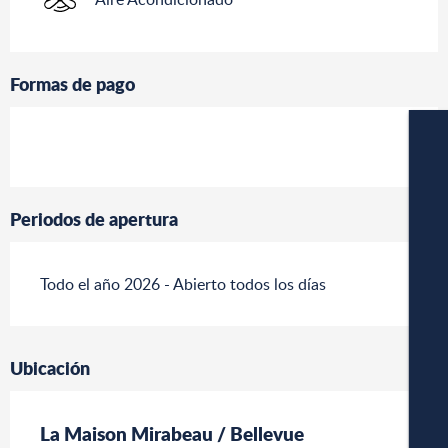
Formas de pago
Periodos de apertura
CÁM
Todo el año 2026 - Abierto todos los días
Ubicación
La Maison Mirabeau / Bellevue
APA