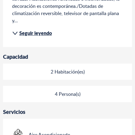
decoración es contemporánea./Dotadas de 
climatización reversible, televisor de pantalla plana 
y...
Seguir leyendo
Capacidad
2 Habitación(es)
4 Persona(s)
Servicios
Aire Acondicionado