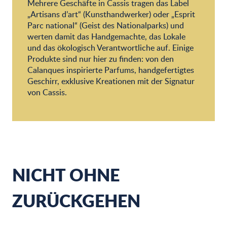
Mehrere Geschäfte in Cassis tragen das Label
A
„Artisans d’art“ (Kunsthandwerker) oder „Esprit
Mila au Marais
Parc national“ (Geist des Nationalparks) und
werten damit das Handgemachte, das Lokale
und das ökologisch Verantwortliche auf. Einige
Produkte sind nur hier zu finden: von den
Calanques inspirierte Parfums, handgefertigtes
Geschirr, exklusive Kreationen mit der Signatur
von Cassis.
NICHT OHNE
ZURÜCKGEHEN