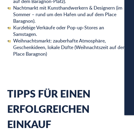
auf dem Baragnon-Platz).
Nachtmarkt mit Kunsthandwerkern & Designern (im
Sommer – rund um den Hafen und auf dem Place
Baragnon).
Kurzlebige Verkäufe oder Pop-up-Stores an
W
Samstagen.
Weihnachtsmarkt: zauberhafte Atmosphäre,
Geschenkideen, lokale Düfte (Weihnachtszeit auf dem
Place Baragnon)
A
PA
TIPPS FÜR EINEN
ERFOLGREICHEN
CA
EINKAUF