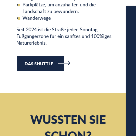
Parkplätze, um anzuhalten und die
Landschaft zu bewundern.
Wanderwege
Seit 2024 ist die Straße jeden Sonntag
Fußgängerzone für ein sanftes und 100%iges
Naturerlebnis.
W
DAS SHUTTLE
A
PA
WUSSTEN SIE
SCHON?
CA