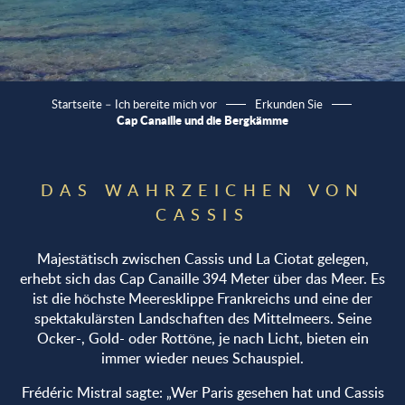
Startseite – Ich bereite mich vor
Erkunden Sie
Cap Canaille und die Bergkämme
DAS WAHRZEICHEN VON
CASSIS
Majestätisch zwischen Cassis und La Ciotat gelegen,
erhebt sich das Cap Canaille 394 Meter über das Meer. Es
ist die höchste Meeresklippe Frankreichs und eine der
spektakulärsten Landschaften des Mittelmeers. Seine
Ocker-, Gold- oder Rottöne, je nach Licht, bieten ein
immer wieder neues Schauspiel.
Frédéric Mistral sagte: „Wer Paris gesehen hat und Cassis