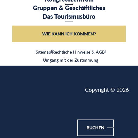
Gruppen & Geschäftliches
Das Tourismusbüro
WIE KANN ICH KOMMEN?
Sitemap
|
Rechtliche Hinweise & AGB
|
Umgang mit der Zustimmung
Copyright © 2026
BUCHEN
CASSIS MALIN