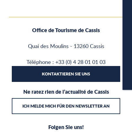
W
Office de Tourisme de Cassis
A
Quai des Moulins - 13260 Cassis
PA
Téléphone : +33 (0) 4 28 01 01 03
KONTAKTIEREN SIE UNS
CA
Ne ratez rien de l’actualité de Cassis
ICH MELDE MICH FÜR DEN NEWSLETTER AN
Folgen Sie uns!