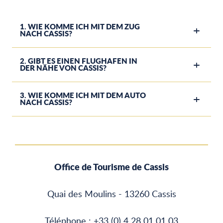
1. WIE KOMME ICH MIT DEM ZUG
NACH CASSIS?
2. GIBT ES EINEN FLUGHAFEN IN
DER NÄHE VON CASSIS?
3. WIE KOMME ICH MIT DEM AUTO
NACH CASSIS?
Office de Tourisme de Cassis
Quai des Moulins - 13260 Cassis
Téléphone : +33 (0) 4 28 01 01 03