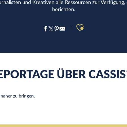
urnalisten und Kreativen alle Ressourcen zur Verfügung, 
berichten.
Ajouter aux 
REPORTAGE ÜBER CASSIS
 näher zu bringen,