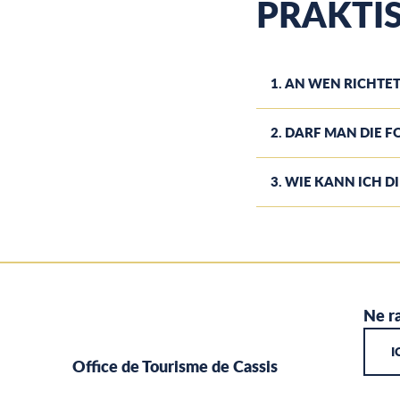
PRAKTI
1. AN WEN RICHTET
2. DARF MAN DIE 
3. WIE KANN ICH 
Ne ra
I
Office de Tourisme de Cassis