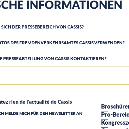
SCHE INFORMATIONEN
 SICH DER PRESSEBEREICH VON CASSIS?
FOTOS DES FREMDENVERKEHRSAMTES CASSIS VERWENDEN?
DIE PRESSEABTEILUNG VON CASSIS KONTAKTIEREN?
tez rien de l’actualité de Cassis
Broschüre
CH MELDE MICH FÜR DEN NEWSLETTER AN
Pro-Berei
Kongressz