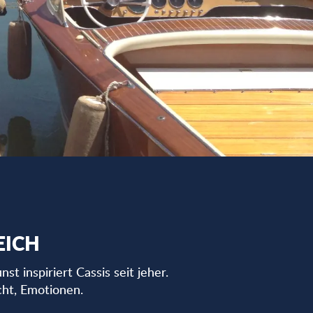
EICH
inspiriert Cassis seit jeher.
cht, Emotionen.