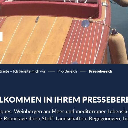
H
Pressebereich
tseite – Ich bereite mich vor
Pro-Bereich
LKOMMEN IN IHREM PRESSEBER
ques, Weinbergen am Meer und mediterraner Lebenskunst 
de Reportage ihren Stoff: Landschaften, Begegnungen, Li