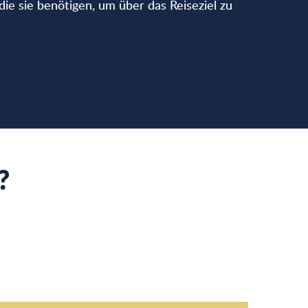
die sie benötigen, um über das Reiseziel zu
favoris
?