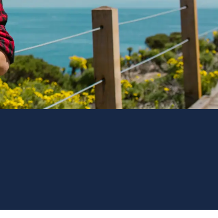
favoris