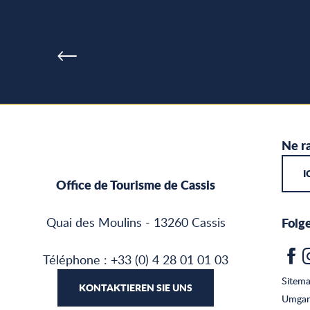
Ne ra
I
Office de Tourisme de Cassis
Quai des Moulins - 13260 Cassis
Folge
Téléphone : +33 (0) 4 28 01 01 03
Sitem
KONTAKTIEREN SIE UNS
Umgan