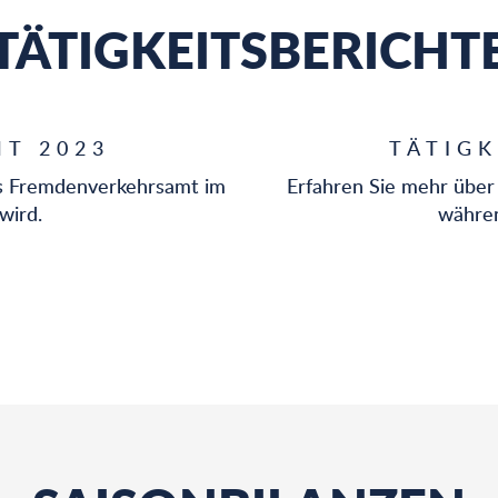
TÄTIGKEITSBERICHT
HT 2023
TÄTIGK
as Fremdenverkehrsamt im
Erfahren Sie mehr über
wird.
währen