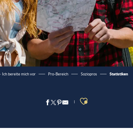
Statistiken
– Ich bereite mich vor
Pro-Bereich
Soziopros
Ajouter aux 