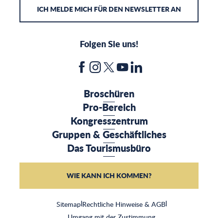
ICH MELDE MICH FÜR DEN NEWSLETTER AN
Folgen Sie uns!
Broschüren
Pro-Bereich
Kongresszentrum
Gruppen & Geschäftliches
Das Tourismusbüro
WIE KANN ICH KOMMEN?
Sitemap
|
Rechtliche Hinweise & AGB
|
Umgang mit der Zustimmung