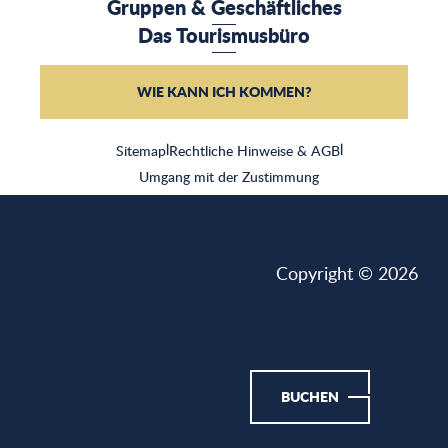
Gruppen & Geschäftliches
Das Tourismusbüro
WIE KANN ICH KOMMEN?
Sitemap
|
Rechtliche Hinweise & AGB
|
Umgang mit der Zustimmung
Copyright © 2026
BUCHEN
CASSIS MALIN