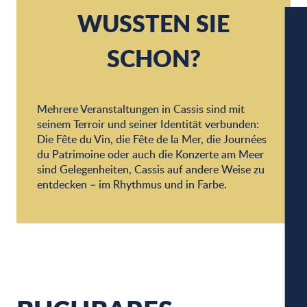
WUSSTEN SIE
SCHON?
Mehrere Veranstaltungen in Cassis sind mit
W
seinem Terroir und seiner Identität verbunden:
Die Fête du Vin, die Fête de la Mer, die Journées
du Patrimoine oder auch die Konzerte am Meer
sind Gelegenheiten, Cassis auf andere Weise zu
A
entdecken – im Rhythmus und in Farbe.
PA
CA