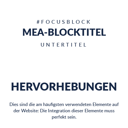
5
REGISTERKARTEN
6
MEDIEN
#FOCUSBLOCK
MEA-BLOCKTITEL
7
INDIVIDUELLE ENTWICKLUNGEN
UNTERTITEL
HERVORHEBUNGEN
Dies sind die am häufigsten verwendeten Elemente auf
der Website: Die Integration dieser Elemente muss
perfekt sein.