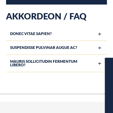
AKKORDEON / FAQ
DONEC VITAE SAPIEN?
SUSPENDISSE PULVINAR AUGUE AC?
MAURIS SOLLICITUDIN FERMENTUM
LIBERO?
W