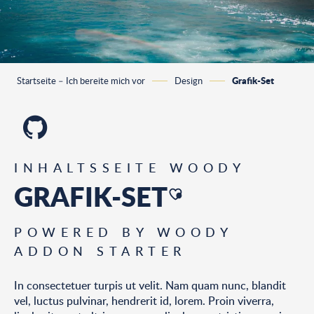
Grafik-Set
Startseite – Ich bereite mich vor
Design
INHALTSSEITE WOODY
GRAFIK-SET
Ajouter aux favoris
POWERED BY WOODY
ADDON STARTER
In consectetuer turpis ut velit. Nam quam nunc, blandit
vel, luctus pulvinar, hendrerit id, lorem. Proin viverra,