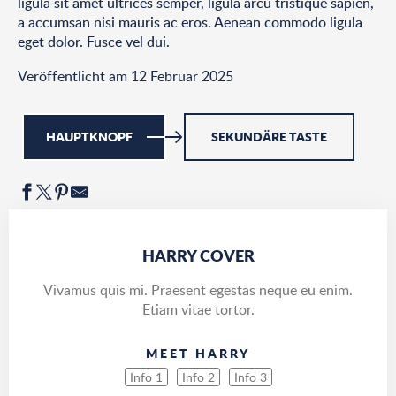
ligula sit amet ultrices semper, ligula arcu tristique sapien,
a accumsan nisi mauris ac eros. Aenean commodo ligula
eget dolor. Fusce vel dui.
Veröffentlicht am 12 Februar 2025
HAUPTKNOPF
SEKUNDÄRE TASTE
HARRY COVER
Vivamus quis mi. Praesent egestas neque eu enim.
Etiam vitae tortor.
MEET HARRY
Info 1
Info 2
Info 3