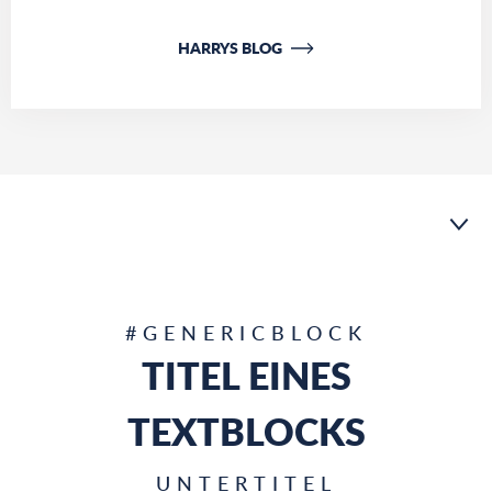
HARRYS BLOG
1
HERVORHEBUNGEN
#GENERICBLOCK
TITEL EINES
2
EDITORIAL
3
EDITORIAL
TEXTBLOCKS
4
ZITATE
UNTERTITEL