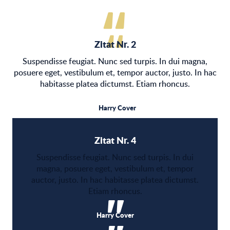
Zitat Nr. 2
Suspendisse feugiat. Nunc sed turpis. In dui magna,
posuere eget, vestibulum et, tempor auctor, justo. In hac
habitasse platea dictumst. Etiam rhoncus.
Harry Cover
Zitat Nr. 4
Suspendisse feugiat. Nunc sed turpis. In dui
magna, posuere eget, vestibulum et, tempor
auctor, justo. In hac habitasse platea dictumst.
Etiam rhoncus.
Harry Cover