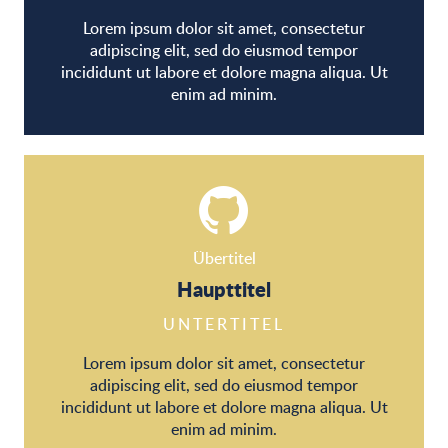
Lorem ipsum dolor sit amet, consectetur
adipiscing elit, sed do eiusmod tempor
incididunt ut labore et dolore magna aliqua. Ut
enim ad minim.
Übertitel
Haupttitel
UNTERTITEL
Lorem ipsum dolor sit amet, consectetur
adipiscing elit, sed do eiusmod tempor
incididunt ut labore et dolore magna aliqua. Ut
enim ad minim.