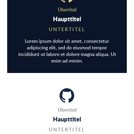
Übertitel
Haupttitel
UNTERTITEL
Lorem ipsum dolor sit amet, consectetur
adipiscing elit, sed do eiusmod tempor
incididunt ut labore et dolore magna aliqua. Ut
enim ad minim.
Übertitel
Haupttitel
UNTERTITEL