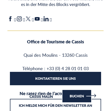
es in der Mitte des Blocks vergrößert.
Office de Tourisme de Cassis
Quai des Moulins - 13260 Cassis
Téléphone : +33 (0) 4 28 01 01 03
KONTAKTIEREN SIE UNS
Ne ratez rien de l’actualité de Cassis
BUCHEN
CASSIS MALIN
ICH MELDE MICH FÜR DEN NEWSLETTER AN