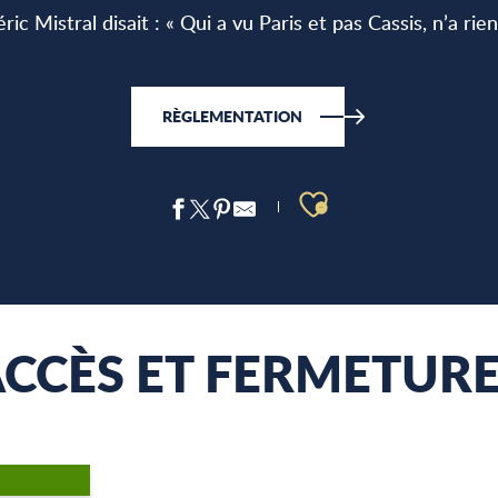
ric Mistral disait : « Qui a vu Paris et pas Cassis, n’a rien
RÈGLEMENTATION
Ajouter aux 
CCÈS ET FERMETUR