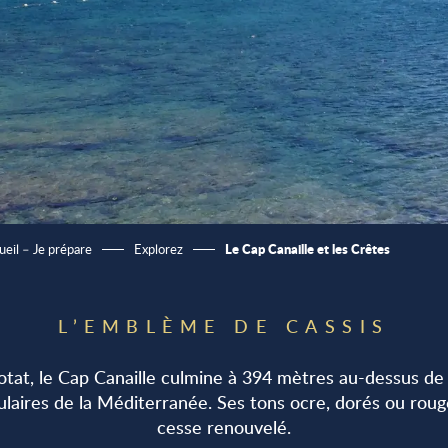
Le Cap Canaille et les Crêtes
ueil – Je prépare
Explorez
L’EMBLÈME DE CASSIS
t, le Cap Canaille culmine à 394 mètres au-dessus de la 
ulaires de la Méditerranée. Ses tons ocre, dorés ou roug
cesse renouvelé.