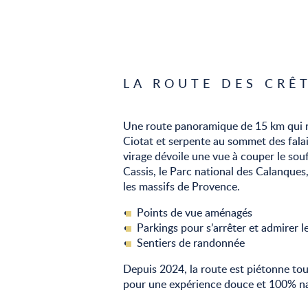
LA ROUTE DES CRÊ
Une route panoramique de 15 km qui re
Ciotat et serpente au sommet des fala
virage dévoile une vue à couper le souff
Cassis, le Parc national des Calanques,
les massifs de Provence.
Points de vue aménagés
Parkings pour s’arrêter et admirer l
Sentiers de randonnée
Depuis 2024, la route est piétonne to
pour une expérience douce et 100% na