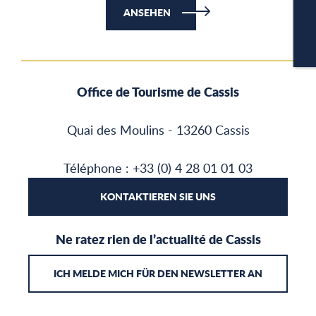
ANSEHEN
CA
Office de Tourisme de Cassis
Quai des Moulins - 13260 Cassis
Téléphone : +33 (0) 4 28 01 01 03
KONTAKTIEREN SIE UNS
Ne ratez rien de l’actualité de Cassis
ICH MELDE MICH FÜR DEN NEWSLETTER AN