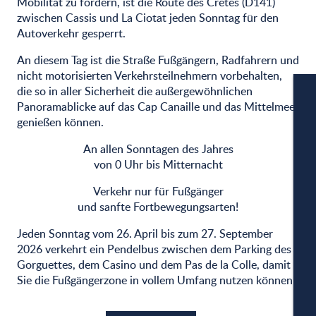
Mobilität zu fördern, ist die Route des Crêtes (D141)
zwischen Cassis und La Ciotat jeden Sonntag für den
Autoverkehr gesperrt.
An diesem Tag ist die Straße Fußgängern, Radfahrern und
nicht motorisierten Verkehrsteilnehmern vorbehalten,
die so in aller Sicherheit die außergewöhnlichen
Panoramablicke auf das Cap Canaille und das Mittelmeer
genießen können.
An allen Sonntagen des Jahres
von 0 Uhr bis Mitternacht
W
Verkehr nur für Fußgänger
und sanfte Fortbewegungsarten!
Jeden Sonntag vom 26. April bis zum 27. September
A
2026 verkehrt ein Pendelbus zwischen dem Parking des
Gorguettes, dem Casino und dem Pas de la Colle, damit
Sie die Fußgängerzone in vollem Umfang nutzen können.
PA