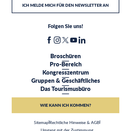
ICH MELDE MICH FÜR DEN NEWSLETTER AN
Folgen Sie uns!
Broschüren
Pro-Bereich
Kongresszentrum
Gruppen & Geschäftliches
Das Tourismusbüro
WIE KANN ICH KOMMEN?
Sitemap
|
Rechtliche Hinweise & AGB
|
Umgang mit der Zustimmung