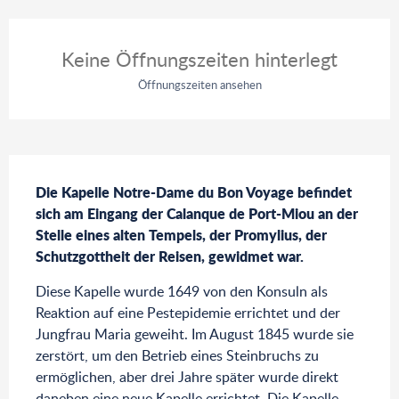
Öffnungszeiten & Kontaktdaten
Keine Öffnungszeiten hinterlegt
Öffnungszeiten ansehen
Beschreibung
Die Kapelle Notre-Dame du Bon Voyage befindet 
sich am Eingang der Calanque de Port-Miou an der 
Stelle eines alten Tempels, der Promylius, der 
Schutzgottheit der Reisen, gewidmet war.
Diese Kapelle wurde 1649 von den Konsuln als 
Reaktion auf eine Pestepidemie errichtet und der 
Jungfrau Maria geweiht. Im August 1845 wurde sie 
zerstört, um den Betrieb eines Steinbruchs zu 
ermöglichen, aber drei Jahre später wurde direkt 
daneben eine neue Kapelle errichtet. Die Kapelle 