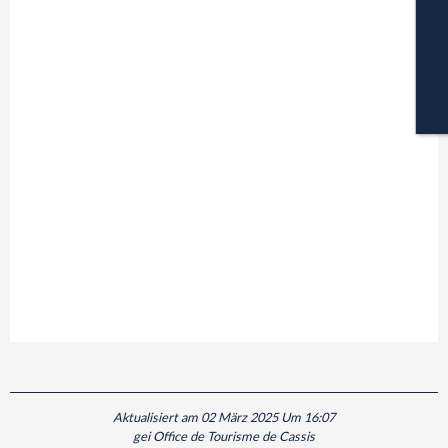
PA
CA
Aktualisiert am 02 März 2025 Um 16:07
gei Office de Tourisme de Cassis