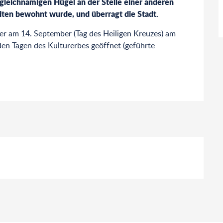
leichnamigen Hügel an der Stelle einer anderen 
miten bewohnt wurde, und überragt die Stadt.
ber am 14. September (Tag des Heiligen Kreuzes) am 
n Tagen des Kulturerbes geöffnet (geführte 