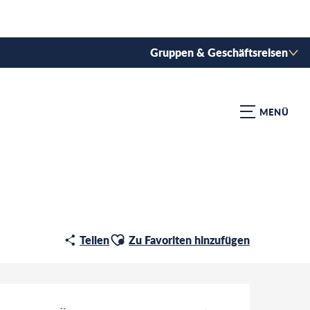
Gruppen & Geschäftsreisen
MENÜ
Ajouter aux favoris
Teilen
Zu Favoriten hinzufügen
Öffnungszeiten & Kontaktdat