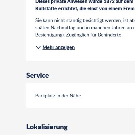
Dieses private Anwesen wurde 1872 auf dem g
Kultstätte errichtet, die einst von einem Ere
Sie kann nicht ständig besichtigt werden, ist a
späten Nachmittag und in manchen Jahren an de
Besichtigung). Zugänglich für Behinderte
Mehr anzeigen
Service
Parkplatz in der Nähe
Lokalisierung