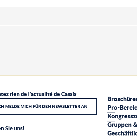
tez rien de l’actualité de Cassis
Broschüre
CH MELDE MICH FÜR DEN NEWSLETTER AN
Pro-Berei
Kongressz
Gruppen 
n Sie uns!
Geschäftli