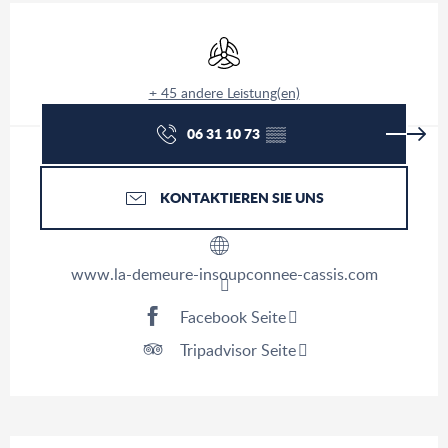
Öffnungszeiten & Kontaktdaten
Klimaanlage
+ 45 andere Leistung(en)
06 31 10 73
▒▒
KONTAKTIEREN SIE UNS
www.la-demeure-insoupconnee-cassis.com
Facebook Seite
Tripadvisor Seite