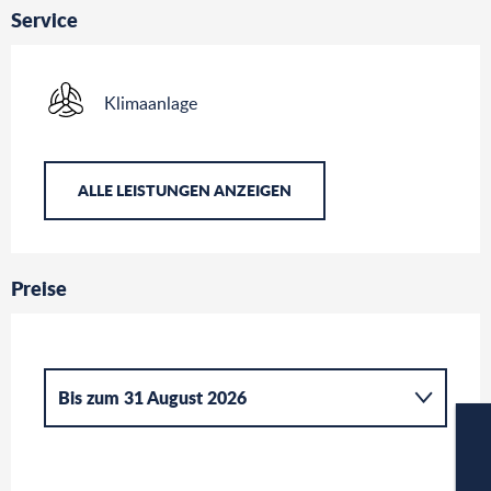
Service
Klimaanlage
ALLE LEISTUNGEN ANZEIGEN
Preise
Bis zum
31 August 2026
ab
1 Januar 2026
bis zum
31 März 2026