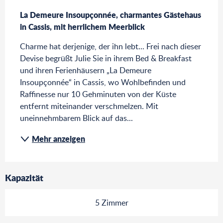
Beschreibung
La Demeure Insoupçonnée, charmantes Gästehaus 
in Cassis, mit herrlichem Meerblick
Charme hat derjenige, der ihn lebt... Frei nach dieser 
Devise begrüßt Julie Sie in ihrem Bed & Breakfast 
und ihren Ferienhäusern „La Demeure 
Insoupçonnée“ in Cassis, wo Wohlbefinden und 
Raffinesse nur 10 Gehminuten von der Küste 
entfernt miteinander verschmelzen. Mit 
uneinnehmbarem Blick auf das...
Mehr anzeigen
Kapazität
5 Zimmer