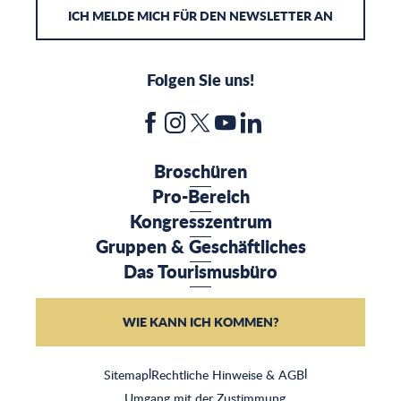
ICH MELDE MICH FÜR DEN NEWSLETTER AN
Folgen Sie uns!
Broschüren
Pro-Bereich
Kongresszentrum
Gruppen & Geschäftliches
Das Tourismusbüro
WIE KANN ICH KOMMEN?
Sitemap
|
Rechtliche Hinweise & AGB
|
Umgang mit der Zustimmung