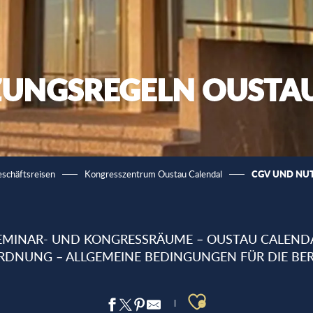
ZUNGSREGELN OUSTA
CGV UND NU
schäftsreisen
Kongresszentrum Oustau Calendal
EMINAR- UND KONGRESSRÄUME – OUSTAU CALEND
DNUNG – ALLGEMEINE BEDINGUNGEN FÜR DIE BER
Ajouter aux 