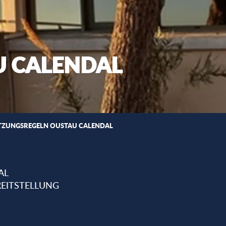
U CALENDAL
TZUNGSREGELN OUSTAU CALENDAL
AL
EITSTELLUNG
favoris