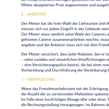
Mieter akzeptierten Preis angenommen und ausgef
6 – ANBIETER
Der Mieter hat die freie Wahl der Lieferanten (mit
müssen sich vor jedem Eingriff in das Gebäude zw
Der Mieter muss nämlich seine Wahl des Caterers au
gelisteten Caterer zusammenarbeiten möchte, muss
angeben und der Anbieter muss sich mit dem Fremde
Der Mieter versichert, dass jeder Anbieter, den er 
– seine sozialen und steuerlichen Verpflichtungen er
– eine Versicherungspolice besitzt, die bei einer n
Vorbereitung und Durchführung der Vereinbarung b
7 – VERPFLEGUNG
Wenn das Fremdenverkehrsamt mit der Erbringung de
der Anzahl der zu servierenden Mahlzeiten späteste
Im Falle einer kurzfristigen Absage aller oder eines 
die Rechnungsstellung herangezogen. Im Rahmen de