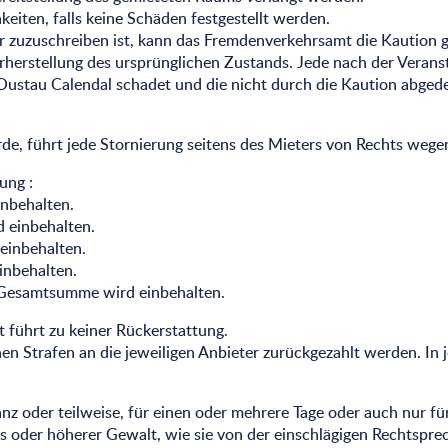
iten, falls keine Schäden festgestellt werden.
r zuzuschreiben ist, kann das Fremdenverkehrsamt die Kaution g
rherstellung des ursprünglichen Zustands. Jede nach der Veranst
Oustau Calendal schadet und die nicht durch die Kaution abgedec
de, führt jede Stornierung seitens des Mieters von Rechts wege
ung :
nbehalten.
 einbehalten.
einbehalten.
inbehalten.
r Gesamtsumme wird einbehalten.
t führt zu keiner Rückerstattung.
en Strafen an die jeweiligen Anbieter zurückgezahlt werden. In j
z oder teilweise, für einen oder mehrere Tage oder auch nur fü
es oder höherer Gewalt, wie sie von der einschlägigen Rechtspr