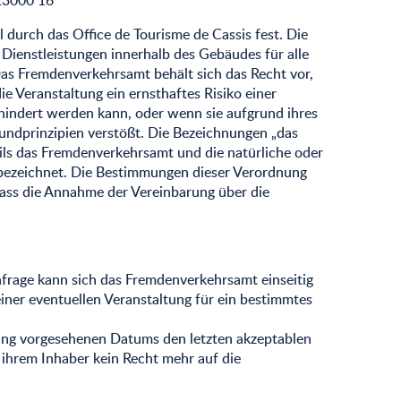
23000 16
 durch das Office de Tourisme de Cassis fest. Die
Dienstleistungen innerhalb des Gebäudes für alle
as Fremdenverkehrsamt behält sich das Recht vor,
e Veranstaltung ein ernsthaftes Risiko einer
rhindert werden kann, oder wenn sie aufgrund ihres
undprinzipien verstößt. Die Bezeichnungen „das
ils das Fremdenverkehrsamt und die natürliche oder
“ bezeichnet. Die Bestimmungen dieser Verordnung
 dass die Annahme der Vereinbarung über die
nfrage kann sich das Fremdenverkehrsamt einseitig
iner eventuellen Veranstaltung für ein bestimmtes
ltung vorgesehenen Datums den letzten akzeptablen
 ihrem Inhaber kein Recht mehr auf die