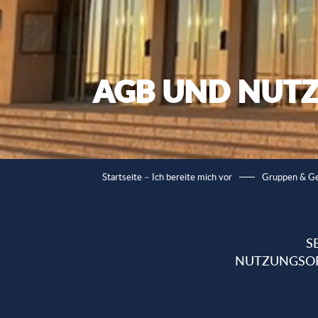
AGB UND NUT
Startseite – Ich bereite mich vor
Gruppen & Ge
S
NUTZUNGSOR