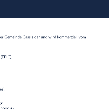
 der Gemeinde Cassis dar und wird kommerziell vom
 (EPIC).
s).
1Z