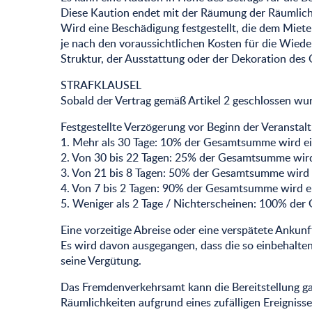
Diese Kaution endet mit der Räumung der Räumlichke
Wird eine Beschädigung festgestellt, die dem Miete
je nach den voraussichtlichen Kosten für die Wiede
Struktur, der Ausstattung oder der Dekoration des 
STRAFKLAUSEL
Sobald der Vertrag gemäß Artikel 2 geschlossen wur
Festgestellte Verzögerung vor Beginn der Veranstalt
1. Mehr als 30 Tage: 10% der Gesamtsumme wird ei
2. Von 30 bis 22 Tagen: 25% der Gesamtsumme wird
3. Von 21 bis 8 Tagen: 50% der Gesamtsumme wird 
4. Von 7 bis 2 Tagen: 90% der Gesamtsumme wird e
5. Weniger als 2 Tage / Nichterscheinen: 100% de
Eine vorzeitige Abreise oder eine verspätete Ankunf
Es wird davon ausgegangen, dass die so einbehalten
seine Vergütung.
Das Fremdenverkehrsamt kann die Bereitstellung gan
Räumlichkeiten aufgrund eines zufälligen Ereigniss