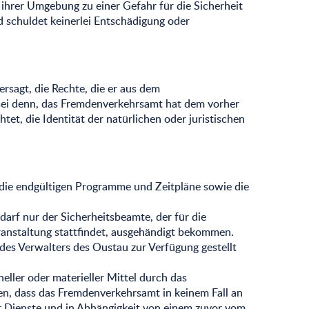
ihrer Umgebung zu einer Gefahr für die Sicherheit
 schuldet keinerlei Entschädigung oder
rsagt, die Rechte, die er aus dem
s sei denn, das Fremdenverkehrsamt hat dem vorher
t, die Identität der natürlichen oder juristischen
 die endgültigen Programme und Zeitpläne sowie die
rf nur der Sicherheitsbeamte, der für die
eranstaltung stattfindet, ausgehändigt bekommen.
des Verwalters des Oustau zur Verfügung gestellt
eller oder materieller Mittel durch das
n, dass das Fremdenverkehrsamt in keinem Fall an
r Dienste und in Abhängigkeit von einem zuvor vom