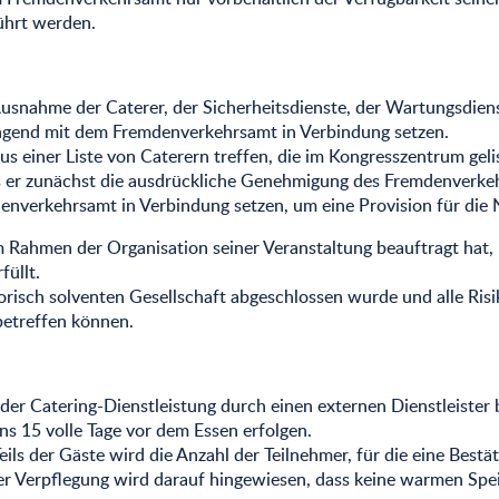
ührt werden.
 Ausnahme der Caterer, der Sicherheitsdienste, der Wartungsdien
ingend mit dem Fremdenverkehrsamt in Verbindung setzen.
s einer Liste von Caterern treffen, die im Kongresszentrum geli
 er zunächst die ausdrückliche Genehmigung des Fremdenverkeh
nverkehrsamt in Verbindung setzen, um eine Provision für die 
im Rahmen der Organisation seiner Veranstaltung beauftragt hat, 
füllt.
otorisch solventen Gesellschaft abgeschlossen wurde und alle Ri
etreffen können.
r Catering-Dienstleistung durch einen externen Dienstleister b
ns 15 volle Tage vor dem Essen erfolgen.
Teils der Gäste wird die Anzahl der Teilnehmer, für die eine Bestä
r Verpflegung wird darauf hingewiesen, dass keine warmen Spei