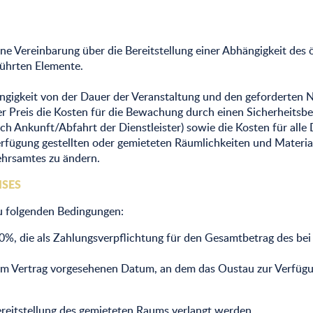
ine Vereinbarung über die Bereitstellung einer Abhängigkeit des 
eführten Elemente.
bhängigkeit von der Dauer der Veranstaltung und den geforderte
eser Preis die Kosten für die Bewachung durch einen Sicherhei
ch Ankunft/Abfahrt der Dienstleister) sowie die Kosten für alle
Verfügung gestellten oder gemieteten Räumlichkeiten und Material
ehrsamtes zu ändern.
ISES
zu folgenden Bedingungen:
0%, die als Zahlungsverpflichtung für den Gesamtbetrag des bei
im Vertrag vorgesehenen Datum, an dem das Oustau zur Verfügun
ereitstellung des gemieteten Raums verlangt werden.