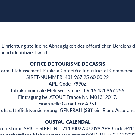
Einrichtung stellt eine Abhängigkeit des öffentlichen Bereichs
hend identifiziert wird:
OFFICE DE TOURISME DE CASSIS
orm: Etablissement Public à Caractère Industriel et Commercial
SIRET-NUMMER: 431 967 25 60 00 22
APE-Code: 7990Z
Intrakommunale Mehrwertsteuer: FR 16 431 967 256
Eintragung bei ATOUT France Nr.IM01312017.
Finanzielle Garantien: APST
rufshaftpflichtversicherung: GENERALI (Siffrein-Blanc Assurance
OUSTAU CALENDAL
echtsform: SPIC – SIRET-Nr.: 21130022300099 APE-Code 841