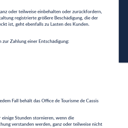
A
anz oder teilweise einbehalten oder zurückfordern,
altung registrierte größere Beschädigung, die der
kt ist, geht ebenfalls zu Lasten des Kunden.
PA
n zur Zahlung einer Entschädigung:
CA
edem Fall behält das Office de Tourisme de Cassis
r einige Stunden stornieren, wenn die
echung verstanden werden, ganz oder teilweise nicht