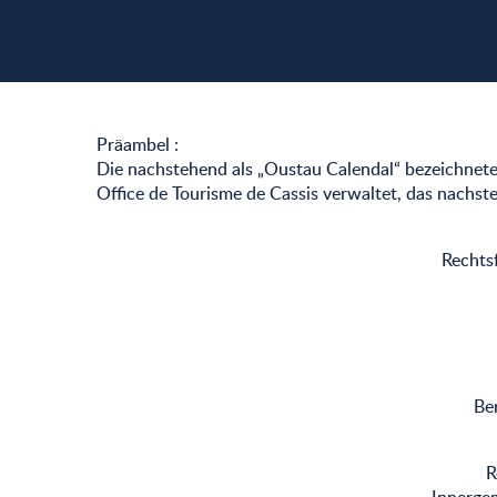
Präambel :
Die nachstehend als „Oustau Calendal“ bezeichnete 
Office de Tourisme de Cassis verwaltet, das nachste
Rechtsf
Be
R