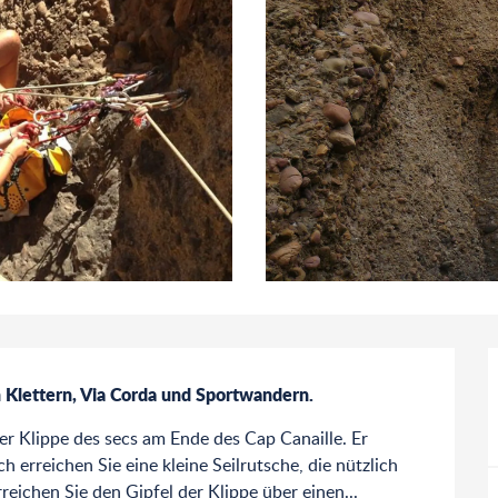
n Klettern, Via Corda und Sportwandern.
er Klippe des secs am Ende des Cap Canaille. Er 
h erreichen Sie eine kleine Seilrutsche, die nützlich 
reichen Sie den Gipfel der Klippe über einen...