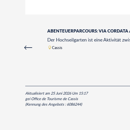
ABENTEUERPARCOURS: VIA CORDATA 
Der Hochseilgarten ist eine Aktivität z
Cassis
Aktualisiert am 25 Juni 2026 Um 15:17
gei Office de Tourisme de Cassis
(Kennung des Angebots :
6086244
)