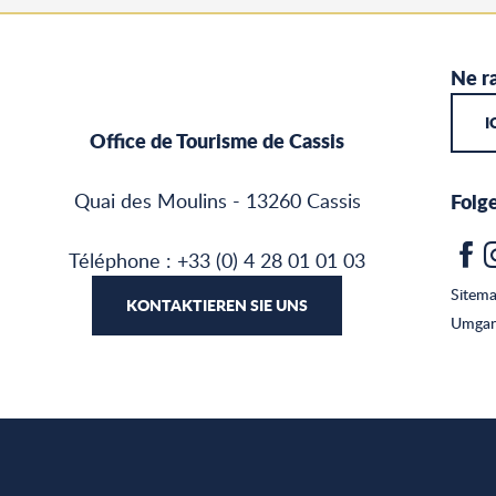
Ne ra
I
Office de Tourisme de Cassis
Quai des Moulins - 13260 Cassis
Folge
Téléphone : +33 (0) 4 28 01 01 03
Sitem
KONTAKTIEREN SIE UNS
Umgan