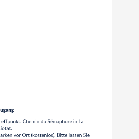
ugang
ugang
reffpunkt: Chemin du Sémaphore in La
iotat.
arken vor Ort (kostenlos). Bitte lassen Sie