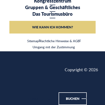
Kongresszentrum
Gruppen & Geschäftliches
Das Tourismusbüro
WIE KANN ICH KOMMEN?
Sitemap
|
Rechtliche Hinweise & AGB
|
Umgang mit der Zustimmung
Copyright © 2026
BUCHEN
CASSIS MALIN