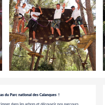
as du Parc national des Calanques  !
rimper dans les arbres et découvrir nos parcours 