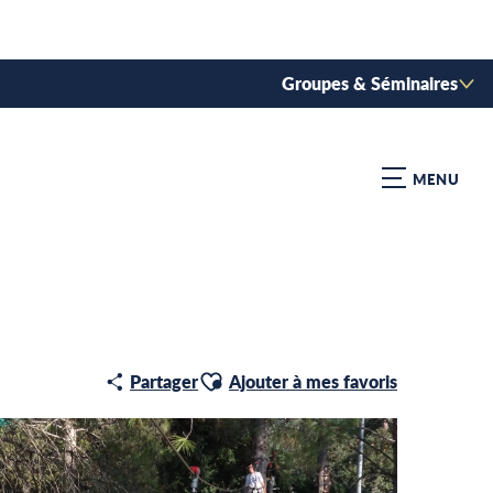
Groupes & Séminaires
MENU
Ajouter aux favoris
Partager
Ajouter à mes favoris