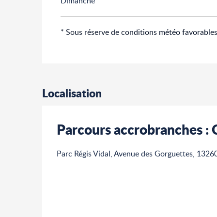
Dimanche
* Sous réserve de conditions météo favorable
Localisation
Parcours accrobranches : C
Parc Régis Vidal, Avenue des Gorguettes, 1326