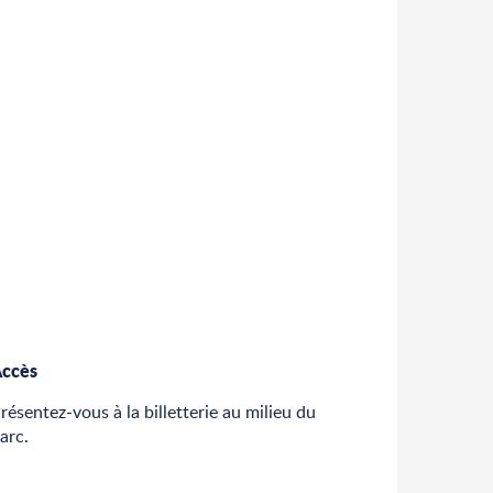
ccès
ccès
résentez-vous à la billetterie au milieu du
arc.