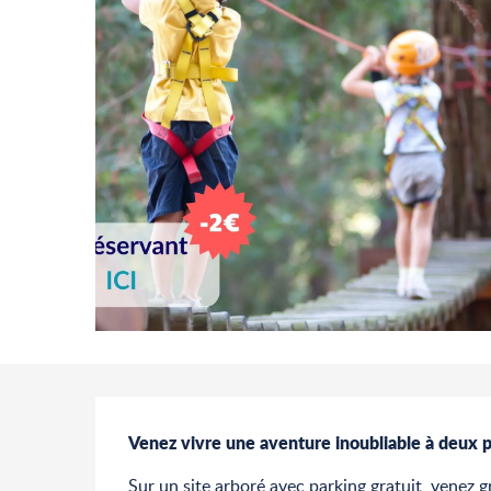
Description
Venez vivre une aventure inoubliable à deux p
Sur un site arboré avec parking gratuit, venez g