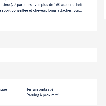
tinue). 7 parcours avec plus de 160 ateliers. Tarif 
e sport conseillée et cheveux longs attachés. Sur...
ique
Terrain ombragé
Parking à proximité