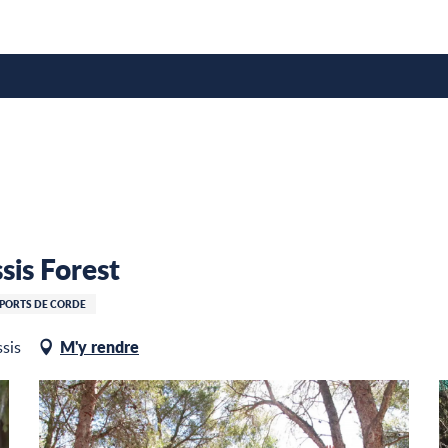
e
sis Forest
SPORTS DE CORDE
M'y rendre
sis