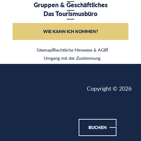
Gruppen & Geschäftliches
Das Tourismusbüro
WIE KANN ICH KOMMEN?
Sitemap
|
Rechtliche Hinweise & AGB
|
Umgang mit der Zustimmung
Copyright © 2026
BUCHEN
CASSIS MALIN