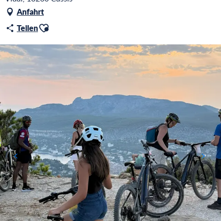
Anfahrt
Ajouter aux favoris
Teilen