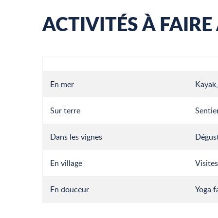
ACTIVITÉS À FAIRE
En mer
Kayak,
Sur terre
Sentier
Dans les vignes
Dégust
En village
Visite
En douceur
Yoga f