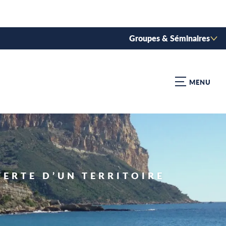
Groupes & Séminaires
MENU
VERTE D’UN TERRITOIRE