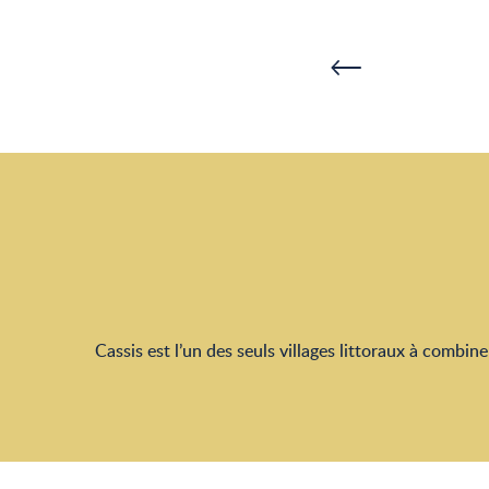
Cassis est l’un des seuls villages littoraux à combine