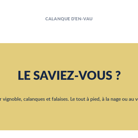
CALANQUE D’EN-VAU
LE SAVIEZ-VOUS ?
r vignoble, calanques et falaises. Le tout à pied, à la nage ou au v