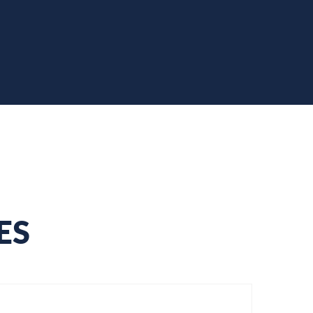
LES PRODUCTEURS
LE VILLAGE
ES