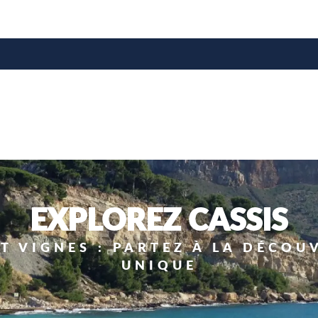
e
EXPLOREZ CASSIS
ET VIGNES : PARTEZ À LA DÉCOU
UNIQUE