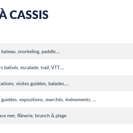
 À CASSIS
 bateau, snorkeling, paddle,…
s balisés, escalade, trail, VTT,…
ations, visites guidées, balades,…
s guidées, expositions, marchés, événements, …
ace mer, flânerie, brunch & plage