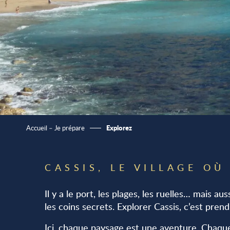
Explorez
Accueil – Je prépare
CASSIS, LE VILLAGE OÙ
Il y a le port, les plages, les ruelles… mais a
les coins secrets. Explorer Cassis, c’est pre
Ici, chaque paysage est une aventure. Chaque