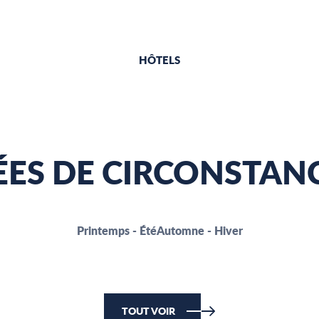
HÔTELS
ÉES DE CIRCONSTAN
Printemps - Été
Automne - Hiver
TOUT VOIR