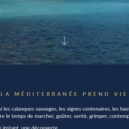
 LA MÉDITERRANÉE PREND VIE
ussi les calanques sauvages, les vignes centenaires, les h
ndre le temps de marcher, goûter, sentir, grimper, contem
 instant, une découverte.