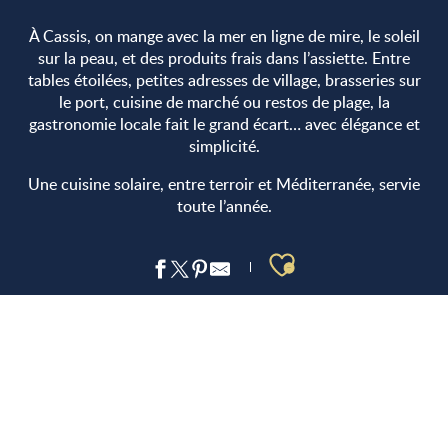
À Cassis, on mange avec la mer en ligne de mire, le soleil
sur la peau, et des produits frais dans l’assiette. Entre
tables étoilées, petites adresses de village, brasseries sur
le port, cuisine de marché ou restos de plage, la
gastronomie locale fait le grand écart… avec élégance et
simplicité.
Une cuisine solaire, entre terroir et Méditerranée, servie
toute l’année.
Ajouter aux 
RESTAURANTS
RESTAURANTS DE PLAGE
COMMERCES ALIMENTAIRES