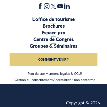
L’office de tourisme
Brochures
Espace pro
Centre de Congrès
Groupes & Séminaires
COMMENT VENIR ?
Plan du site
|
Mentions légales & CGU
|
Gestion du consentement
|
Accessibilité : non conforme
Copyright © 2026