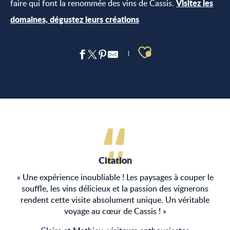
Visitez les
faire qui font la renommée des vins de Cassis.
domaines, dégustez leurs créations
Ajouter aux 
Citation
« Une expérience inoubliable ! Les paysages à couper le
souffle, les vins délicieux et la passion des vignerons
rendent cette visite absolument unique. Un véritable
voyage au cœur de Cassis ! »