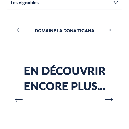
Les vignobles
Où déguster ?
DOMAINE LA DONA TIGANA
EN DÉCOUVRIR
ENCORE PLUS...
ACTIVITÉS & VISITES