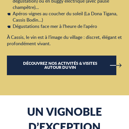
dégustation) ou en buggy électrique (avec pause
champêtre)…
Apéros-vignes au coucher du soleil (La Dona Tigana,
Cassis Bodin…)
Dégustations face mer à l’heure de l’apéro
À Cassis, le vin est à l’image du village : discret, élégant et
profondément vivant.
DÉCOUVREZ NOS ACTIVITÉS & VISITES
AUTOUR DU VIN
UN VIGNOBLE
D’EXCEPTION