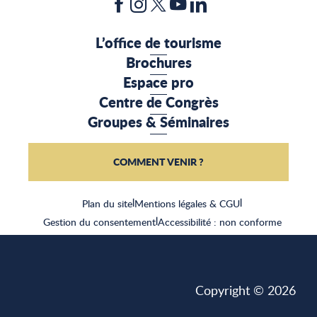
L’office de tourisme
Brochures
Espace pro
Centre de Congrès
Groupes & Séminaires
COMMENT VENIR ?
Plan du site
|
Mentions légales & CGU
|
Gestion du consentement
|
Accessibilité : non conforme
Copyright © 2026