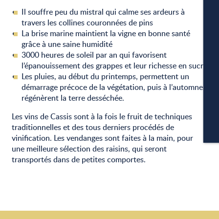
W
Il souffre peu du mistral qui calme ses ardeurs à
travers les collines couronnées de pins
La brise marine maintient la vigne en bonne santé
grâce à une saine humidité
A
3000 heures de soleil par an qui favorisent
l’épanouissement des grappes et leur richesse en sucre
Les pluies, au début du printemps, permettent un
démarrage précoce de la végétation, puis à l’automne,
P
régénèrent la terre desséchée.
Les vins de Cassis sont à la fois le fruit de techniques
traditionnelles et des tous derniers procédés de
CA
vinification. Les vendanges sont faites à la main, pour
une meilleure sélection des raisins, qui seront
transportés dans de petites comportes.