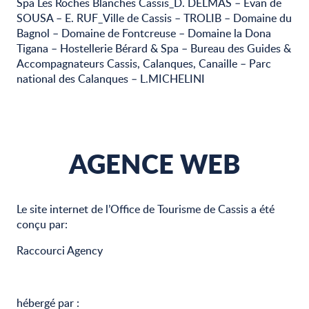
Spa Les Roches Blanches Cassis_D. DELMAS – Evan de
SOUSA – E. RUF_Ville de Cassis – TROLIB – Domaine du
Bagnol – Domaine de Fontcreuse – Domaine la Dona
Tigana – Hostellerie Bérard & Spa – Bureau des Guides &
Accompagnateurs Cassis, Calanques, Canaille – Parc
national des Calanques – L.MICHELINI
AGENCE WEB
Le site internet de l’Office de Tourisme de Cassis a été
conçu par:
Raccourci Agency
hébergé par :