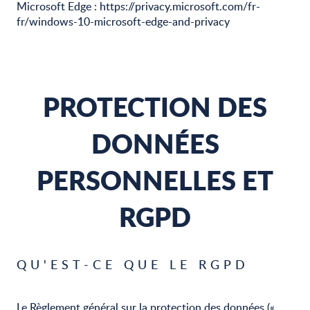
Microsoft Edge : https://privacy.microsoft.com/fr-
fr/windows-10-microsoft-edge-and-privacy
PROTECTION DES
DONNÉES
PERSONNELLES ET
RGPD
QU'EST-CE QUE LE RGPD
Le Règlement général sur la protection des données («