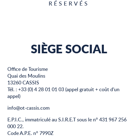
RÉSERVÉS
SIÈGE SOCIAL
Office de Tourisme
Quai des Moulins
13260 CASSIS
Tél. : +33 (0) 4 28 01 01 03 (appel gratuit + coût d’un
appel)
info@ot-cassis.com
E.P.I.C., immatriculé au S.I.R.E.T sous le n° 431 967 256
000 22.
Code A.P.E. n° 7990Z