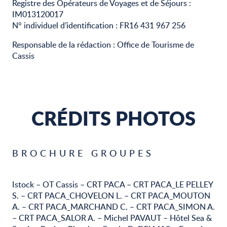
Registre des Opérateurs de Voyages et de Séjours :
IM013120017
N° individuel d’identification : FR16 431 967 256
Responsable de la rédaction : Office de Tourisme de
Cassis
CRÉDITS PHOTOS
BROCHURE GROUPES
Istock – OT Cassis – CRT PACA – CRT PACA_LE PELLEY
S. – CRT PACA_CHOVELON L. – CRT PACA_MOUTON
A. – CRT PACA_MARCHAND C. – CRT PACA_SIMON A.
– CRT PACA_SALOR A. – Michel PAVAUT – Hôtel Sea &