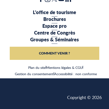
L’office de tourisme
Brochures
Espace pro
Centre de Congrès
Groupes & Séminaires
COMMENT VENIR ?
Plan du site
|
Mentions légales & CGU
|
Gestion du consentement
|
Accessibilité : non conforme
Copyright © 2026