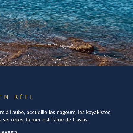
EN RÉEL
s à l’aube, accueille les nageurs, les kayakistes,
s secrètes, la mer est l’âme de Cassis.
lanques