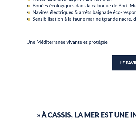
Bouées écologiques dans la calanque de Port-M
Navires électriques & arrêts baignade éco-respo
Sensibilisation à la faune marine (grande nacre, 
Une Méditerranée vivante et protégée
LE PAV
» À CASSIS, LA MER EST UNE 