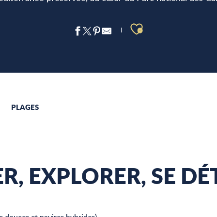
Ajouter aux 
PLAGES
R, EXPLORER, SE DÉT