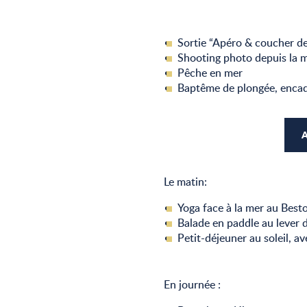
Sortie “Apéro & coucher de
Shooting photo depuis la mer
Pêche en mer
Baptême de plongée, encad
A
Le matin:
Yoga face à la mer au Best
Balade en paddle au lever d
Petit-déjeuner au soleil, a
En journée :