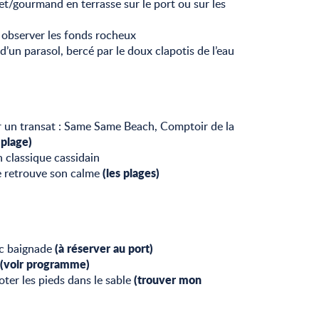
/gourmand en terrasse sur le port ou sur les
r observer les fonds rocheux
d’un parasol, bercé par le doux clapotis de l’eau
r un transat : Same Same Beach, Comptoir de la
 plage)
 classique cassidain
(les plages)
ge retrouve son calme
(à réserver au port)
ec baignade
(voir programme)
(trouver mon
oter les pieds dans le sable