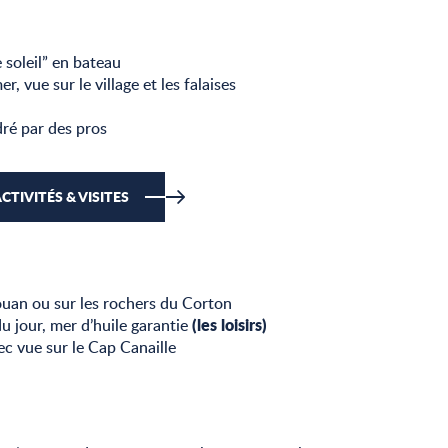
 soleil” en bateau
, vue sur le village et les falaises
ré par des pros
CTIVITÉS & VISITES
ouan ou sur les rochers du Corton
(les loisirs)
u jour, mer d’huile garantie
vec vue sur le Cap Canaille