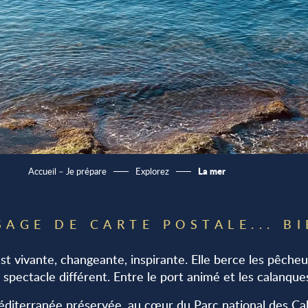
La mer
Accueil – Je prépare
Explorez
SAGE DE CARTE POSTALE... BI
est vivante, changeante, inspirante. Elle berce les pêcheur
 spectacle différent. Entre le port animé et les calanque
diterranée préservée, au cœur du Parc national des Ca