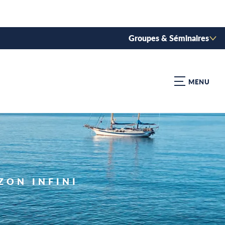
Groupes & Séminaires
MENU
ZON INFINI