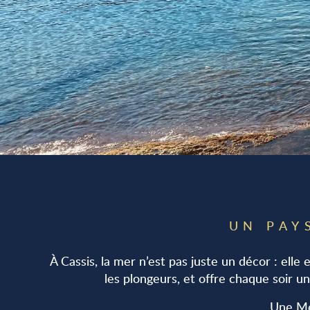
UN PAY
À Cassis, la mer n’est pas juste un décor : elle 
les plongeurs, et offre chaque soir un
Une Mé