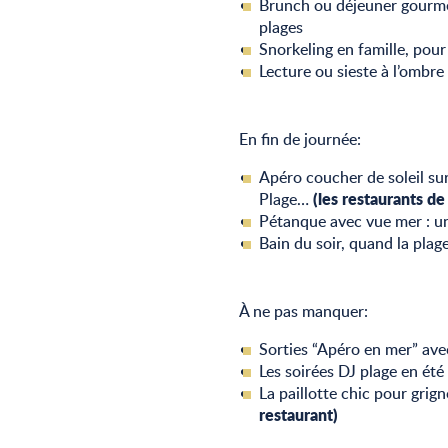
Brunch ou déjeuner gourmet
plages
Snorkeling en famille, pou
Lecture ou sieste à l’ombre 
En fin de journée:
Apéro coucher de soleil su
(les restaurants de
Plage…
Pétanque avec vue mer : un
Bain du soir, quand la pla
À ne pas manquer:
Sorties “Apéro en mer” av
Les soirées DJ plage en été
La paillotte chic pour grign
restaurant)