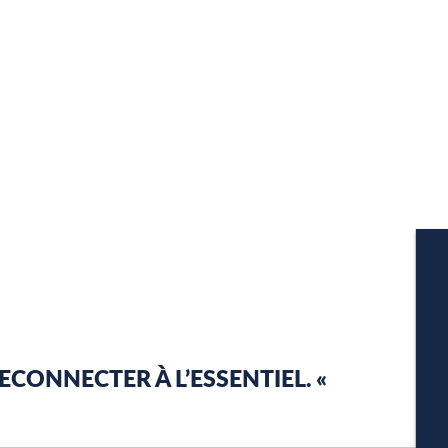
RECONNECTER À L’ESSENTIEL. «
W