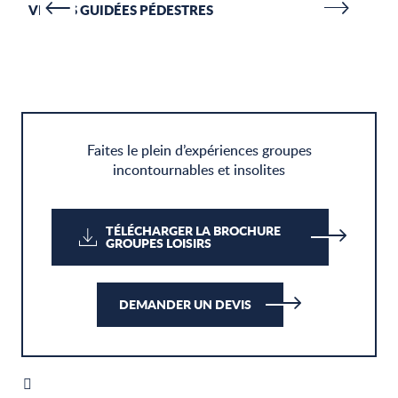
VISITES GUIDÉES PÉDESTRES
J
Faites le plein d’expériences groupes
incontournables et insolites
TÉLÉCHARGER LA BROCHURE
GROUPES LOISIRS
DEMANDER UN DEVIS