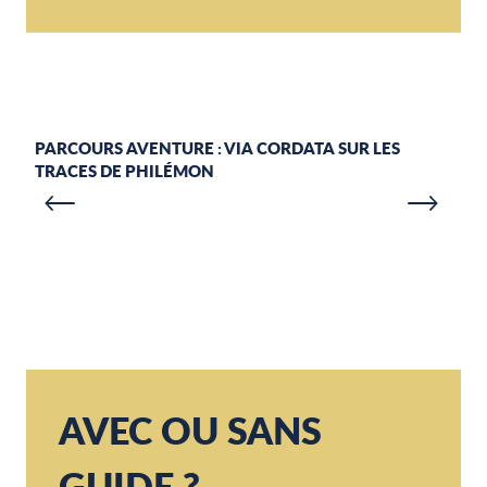
PARCOURS AVENTURE : VIA CORDATA SUR LES
A
TRACES DE PHILÉMON
P
AVEC OU SANS
GUIDE ?