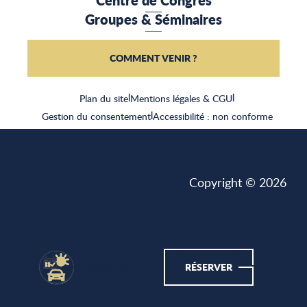
Groupes & Séminaires
COMMENT VENIR ?
Plan du site
|
Mentions légales & CGU
|
Gestion du consentement
|
Accessibilité : non conforme
Copyright © 2026
CASSIS MALIN
RÉSERVER