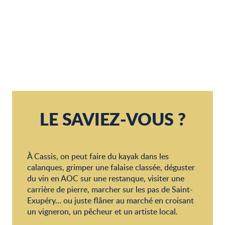
LOISIRS NAUTIQUES
TOUTES LES ACTIVITÉS & VISITES
VISITES GUIDÉES
BIEN-ÊTRE
LE SAVIEZ-VOUS ?
À Cassis, on peut faire du kayak dans les
calanques, grimper une falaise classée, déguster
du vin en AOC sur une restanque, visiter une
carrière de pierre, marcher sur les pas de Saint-
Exupéry… ou juste flâner au marché en croisant
un vigneron, un pêcheur et un artiste local.