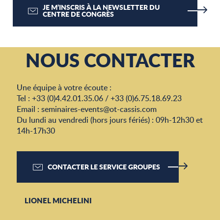
JE M’INSCRIS À LA NEWSLETTER DU
CENTRE DE CONGRÈS
NOUS CONTACTER
Une équipe à votre écoute :
Tel : +33 (0)4.42.01.35.06 / +33 (0)6.75.18.69.23
Email : seminaires-events@ot-cassis.com
Du lundi au vendredi (hors jours fériés) : 09h-12h30 et
14h-17h30
CONTACTER LE SERVICE GROUPES
LIONEL MICHELINI