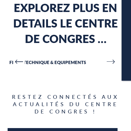
EXPLOREZ PLUS EN
DETAILS LE CENTRE
A
DE CONGRES …
P
FICHE TECHNIQUE & EQUIPEMENTS
P
CA
RESTEZ CONNECTÉS AUX
ACTUALITÉS DU CENTRE
DE CONGRES !