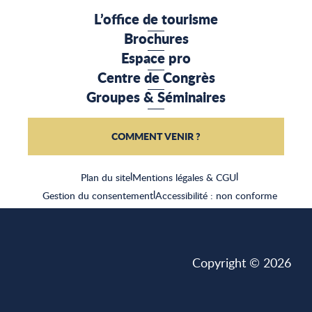
L’office de tourisme
Brochures
Espace pro
Centre de Congrès
Groupes & Séminaires
COMMENT VENIR ?
Plan du site
|
Mentions légales & CGU
|
Gestion du consentement
|
Accessibilité : non conforme
Copyright © 2026