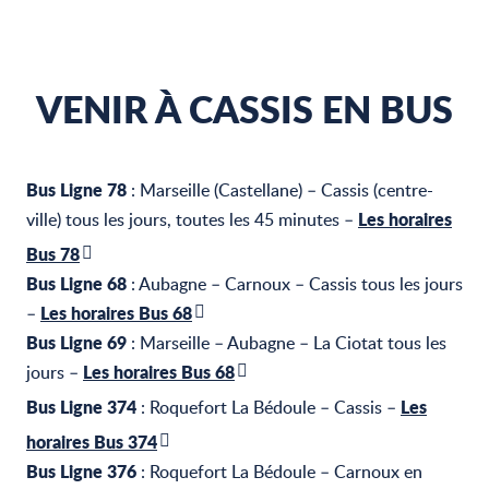
VENIR À CASSIS EN BUS
Bus Ligne 78
: Marseille (Castellane) – Cassis (centre-
Les horaires
ville) tous les jours, toutes les 45 minutes –
Bus 78
Bus Ligne 68
: Aubagne – Carnoux – Cassis tous les jours
Les horaires Bus 68
–
Bus Ligne 69
: Marseille – Aubagne – La Ciotat tous les
Les horaires Bus 68
jours –
Bus Ligne 374
Les
: Roquefort La Bédoule – Cassis –
horaires Bus 374
Bus Ligne 376
: Roquefort La Bédoule – Carnoux en