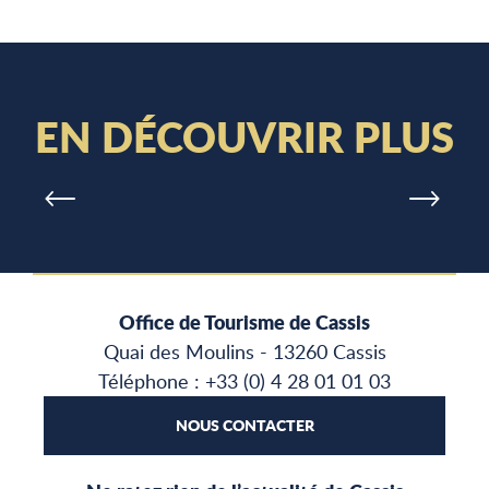
TOUT L’AGENDA DE CASSIS
Tous les événements, sorties et
animations à venir
EN DÉCOUVRIR PLUS
Office de Tourisme de Cassis
Quai des Moulins - 13260 Cassis
Téléphone : +33 (0) 4 28 01 01 03
NOUS CONTACTER