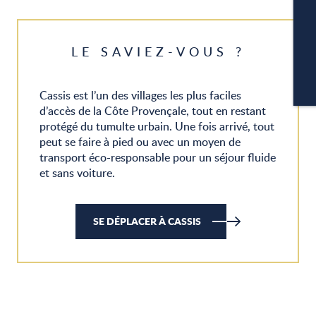
P
LE SAVIEZ-VOUS ?
CA
Cassis est l’un des villages les plus faciles
d’accès de la Côte Provençale, tout en restant
protégé du tumulte urbain. Une fois arrivé, tout
peut se faire à pied ou avec un moyen de
transport éco-responsable pour un séjour fluide
et sans voiture.
SE DÉPLACER À CASSIS