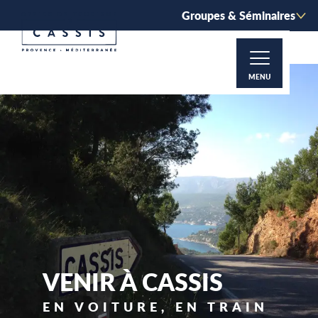
Aller
Groupes & Séminaires
au
contenu
principal
MENU
VENIR À CASSIS
EN VOITURE, EN TRAIN