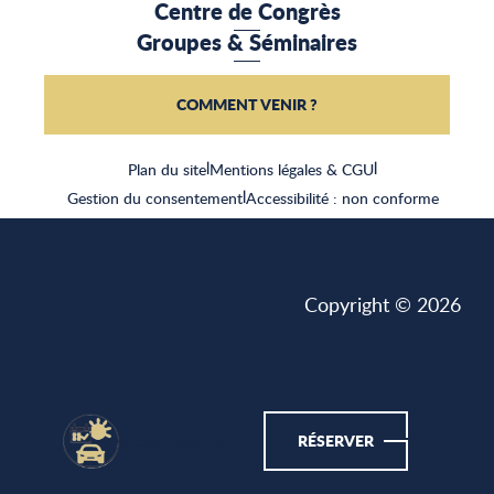
Centre de Congrès
Groupes & Séminaires
COMMENT VENIR ?
Plan du site
|
Mentions légales & CGU
|
Gestion du consentement
|
Accessibilité : non conforme
Copyright © 2026
CASSIS MALIN
RÉSERVER