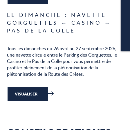
LE DIMANCHE : NAVETTE
P
GORGUETTES ⇔ CASINO ⇔
PAS DE LA COLLE
CA
Tous les dimanches du 26 avril au 27 septembre 2026,
une navette circule entre le Parking des Gorguettes, le
Casino et le Pas de la Colle pour vous permettre de
profiter pleinement de la piétonnisation de la
piétonnisation de la Route des Crêtes.
VISUALISER