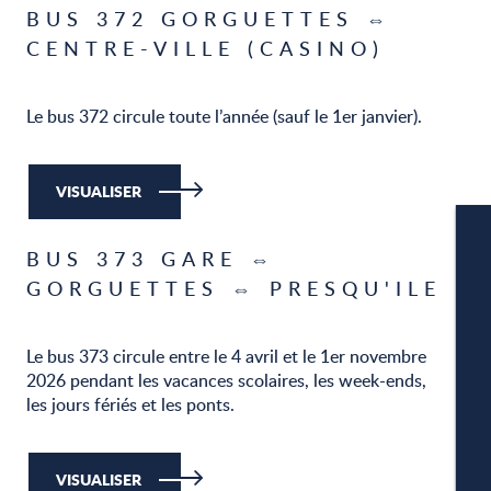
BUS 372 GORGUETTES ⇔
CENTRE-VILLE (CASINO)
Le bus 372 circule toute l’année (sauf le 1er janvier).
VISUALISER
BUS 373 GARE ⇔
GORGUETTES ⇔ PRESQU'ILE
Le bus 373 circule entre le 4 avril et le 1er novembre
W
2026 pendant les vacances scolaires, les week-ends,
les jours fériés et les ponts.
A
VISUALISER