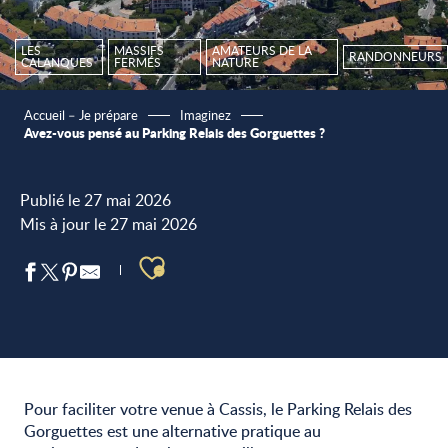
LES
MASSIFS
AMATEURS DE LA
RANDONNEURS
CALANQUES
FERMÉS
NATURE
Accueil – Je prépare
Imaginez
Avez-vous pensé au Parking Relais des Gorguettes ?
Publié le 27 mai 2026
Mis à jour le 27 mai 2026
Ajouter aux favoris
Pour faciliter votre venue à Cassis, le Parking Relais des
Gorguettes est une alternative pratique au