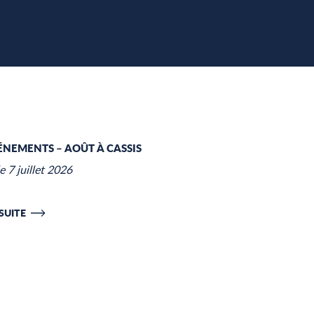
ris
ÉNEMENTS – AOÛT À CASSIS
e 7 juillet 2026
 SUITE