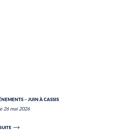
ÉNEMENTS – JUIN À CASSIS
le 26 mai 2026
 SUITE