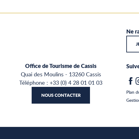
Ne ra
J
Office de Tourisme de Cassis
Suiv
Quai des Moulins - 13260 Cassis
Téléphone : +33 (0) 4 28 01 01 03
Plan d
NOUS CONTACTER
Gesti