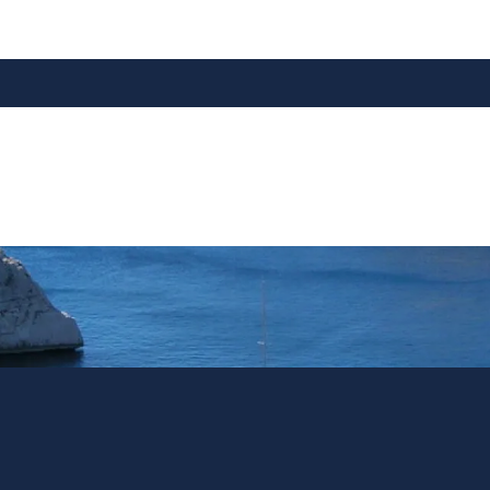
e
ACTUS
CASSIS