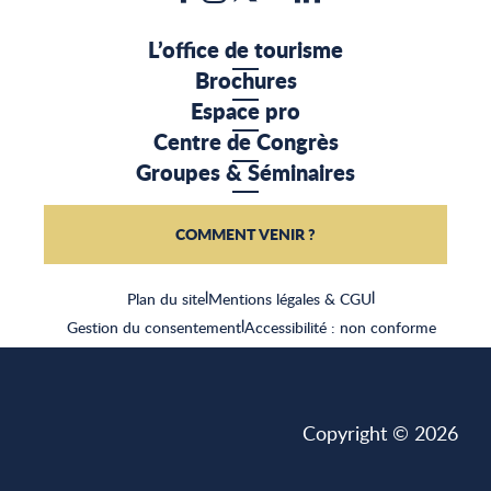
L’office de tourisme
Brochures
Espace pro
Centre de Congrès
Groupes & Séminaires
COMMENT VENIR ?
Plan du site
|
Mentions légales & CGU
|
Gestion du consentement
|
Accessibilité : non conforme
Copyright © 2026