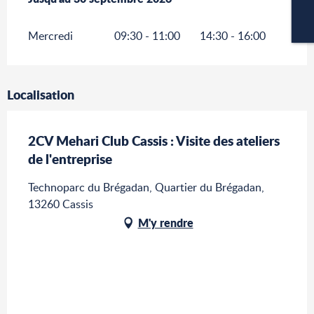
CA
Mercredi
09:30 - 11:00
14:30 - 16:00
Localisation
2CV Mehari Club Cassis : Visite des ateliers
de l'entreprise
Technoparc du Brégadan, Quartier du Brégadan,
13260 Cassis
M'y rendre