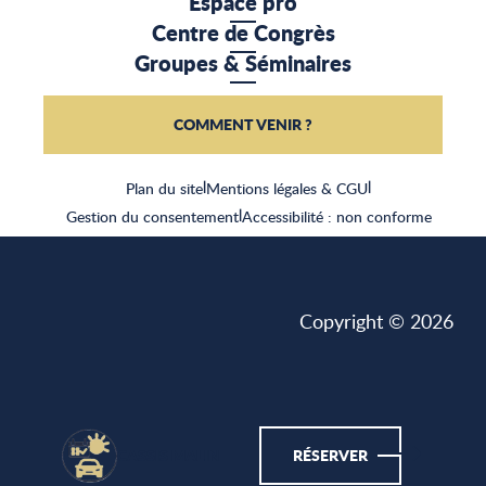
Espace pro
Centre de Congrès
Groupes & Séminaires
COMMENT VENIR ?
Plan du site
|
Mentions légales & CGU
|
Gestion du consentement
|
Accessibilité : non conforme
Copyright © 2026
CASSIS MALIN
RÉSERVER