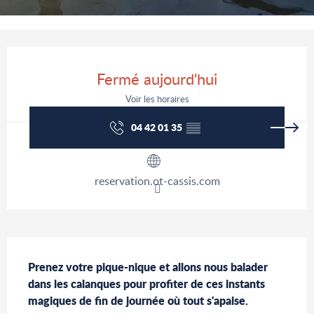
Ouverture et coordonnées
Fermé aujourd'hui
Voir les horaires
04 42 01 35
▒▒
reservation.ot-cassis.com
Description
Prenez votre pique-nique et allons nous balader 
dans les calanques pour profiter de ces instants 
magiques de fin de journée où tout s'apaise.