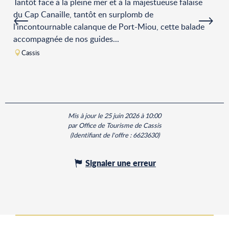
Tantôt face à la pleine mer et à la majestueuse falaise
du Cap Canaille, tantôt en surplomb de
l’incontournable calanque de Port-Miou, cette balade
accompagnée de nos guides...
Cassis
Mis à jour le 25 juin 2026 à 10:00
par Office de Tourisme de Cassis
(Identifiant de l'offre :
6623630
)
Signaler une erreur