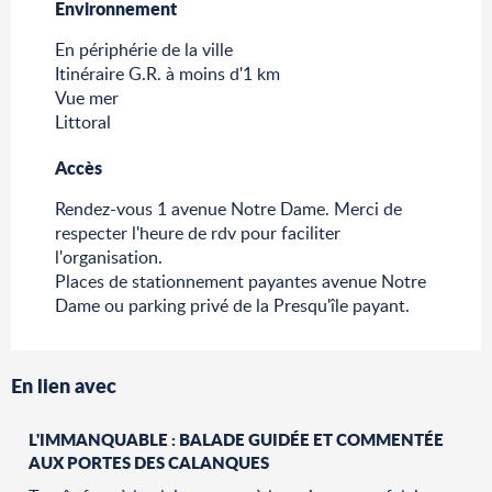
Environnement
Environnement
En périphérie de la ville
Itinéraire G.R. à moins d'1 km
Vue mer
Littoral
Accès
Accès
Rendez-vous 1 avenue Notre Dame. Merci de
respecter l'heure de rdv pour faciliter
l'organisation.
Places de stationnement payantes avenue Notre
Dame ou parking privé de la Presqu'île payant.
En lien avec
L'IMMANQUABLE : BALADE GUIDÉE ET COMMENTÉE
AUX PORTES DES CALANQUES