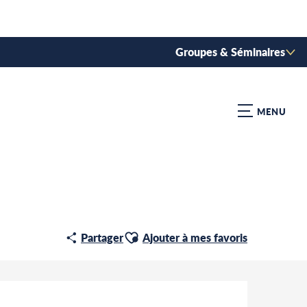
Groupes & Séminaires
MENU
Ajouter aux favoris
Partager
Ajouter à mes favoris
Ouverture et coordonnées