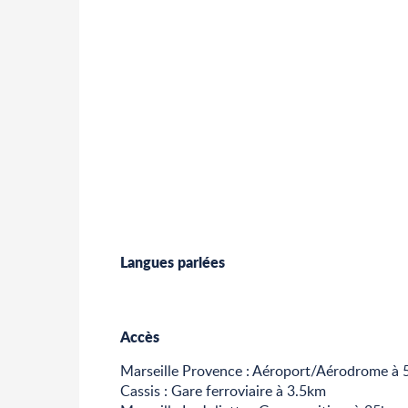
Langues parlées
Langues parlées
Accès
Accès
Marseille Provence : Aéroport/Aérodrome à
Cassis : Gare ferroviaire à 3.5km