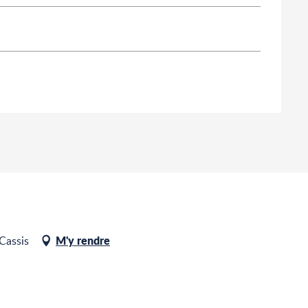
M'y rendre
Cassis