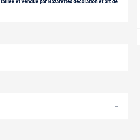
 taillée et vendue par Bazarettes décoration et art de 
—