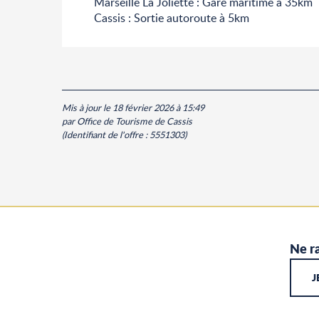
Marseille La Joliette : Gare maritime à 35km
Cassis : Sortie autoroute à 5km
Mis à jour le 18 février 2026 à 15:49
par Office de Tourisme de Cassis
(Identifiant de l'offre :
5551303
)
Ne ra
J