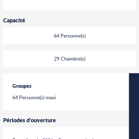
Capacité
64 Personne(s)
29 Chambre(s)
Groupes
Groupes
64 Personne(s) maxi
Périodes d'ouverture
W