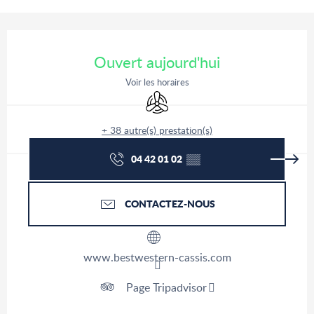
Ouverture et coordonnées
Ouvert aujourd'hui
Voir les horaires
Air conditionné
+ 38 autre(s) prestation(s)
04 42 01 02
▒▒
CONTACTEZ-NOUS
www.bestwestern-cassis.com
Page Tripadvisor