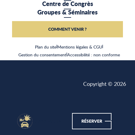
Centre de Congrès
Groupes & Séminaires
COMMENT VENIR ?
Plan du site
|
Mentions légales & CGU
|
Gestion du consentement
|
Accessibilité : non conforme
Copyright © 2026
CASSIS MALIN
RÉSERVER