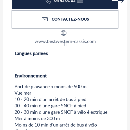
04 42 01 02
▒▒
CONTACTEZ-NOUS
www.bestwestern-cassis.com
Langues parlées
Langues parlées
Environnement
Environnement
Port de plaisance à moins de 500 m
Vue mer
10 - 20 min d’un arrêt de bus à pied
30 - 40 min d'une gare SNCF à pied
20 - 30 min d'une gare SNCF à vélo électrique
Mer à moins de 300 m
Moins de 10 min d'un arrêt de bus à vélo