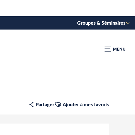
Groupes & Séminaires
MENU
Ajouter aux favoris
Partager
Ajouter à mes favoris
Ouverture et coordonnées