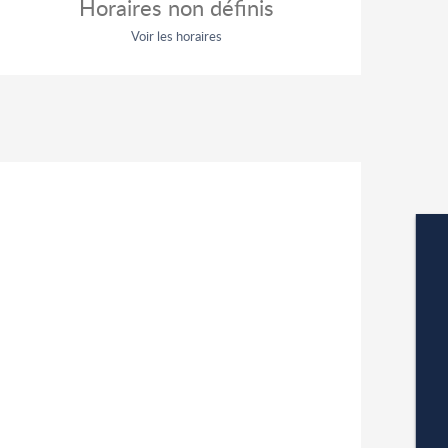
Horaires non définis
Voir les horaires
W