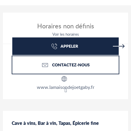
Ouverture et coordonnées
Horaires non définis
Voir les horaires
APPELER
CONTACTEZ-NOUS
www.lamaisondejoetgaby.fr
Description
Cave à vins, Bar à vin, Tapas, Épicerie fine